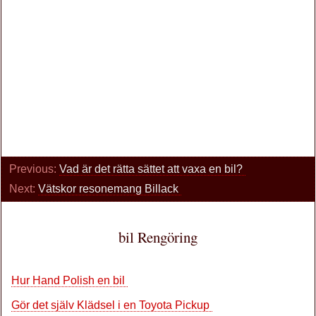
Previous:
Vad är det rätta sättet att vaxa en bil?
Next:
Vätskor resonemang Billack
bil Rengöring
Hur Hand Polish en bil
Gör det själv Klädsel i en Toyota Pickup