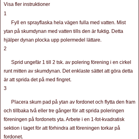
Visa fler instruktioner
1
Fyll en sprayflaska hela vägen fulla med vatten. Mist
ytan på skumdynan med vatten tills den är fuktig. Detta
hjälper dynan plocka upp polermedel lättare.
2
Sprid ungefär 1 till 2 tsk. av polering förening i en cirkel
runt mitten av skumdynan. Det enklaste sättet att göra detta
är att sprida det på med fingret.
3
Placera skum pad på ytan av fordonet och flytta den fram
och tillbaka två eller tre gånger för att sprida poleringen
föreningen på fordonets yta. Arbete i en 1-fot-kvadratisk
sektion i taget för att förhindra att föreningen torkar på
fordonet.