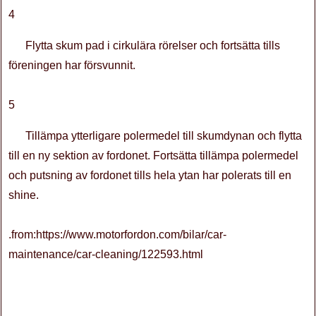
4
Flytta skum pad i cirkulära rörelser och fortsätta tills
föreningen har försvunnit.
5
Tillämpa ytterligare polermedel till skumdynan och flytta
till en ny sektion av fordonet. Fortsätta tillämpa polermedel
och putsning av fordonet tills hela ytan har polerats till en
shine.
.from:https://www.motorfordon.com/bilar/car-
maintenance/car-cleaning/122593.html