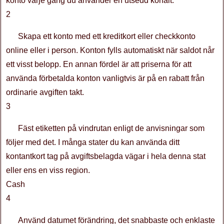
konto varje gång du använder en utsedd körfält.
2
Skapa ett konto med ett kreditkort eller checkkonto
online eller i person. Konton fylls automatiskt när saldot når
ett visst belopp. En annan fördel är att priserna för att
använda förbetalda konton vanligtvis är på en rabatt från
ordinarie avgiften takt.
3
Fäst etiketten på vindrutan enligt de anvisningar som
följer med det. I många stater du kan använda ditt
kontantkort tag på avgiftsbelagda vägar i hela denna stat
eller ens en viss region.
Cash
4
Använd datumet förändring, det snabbaste och enklaste