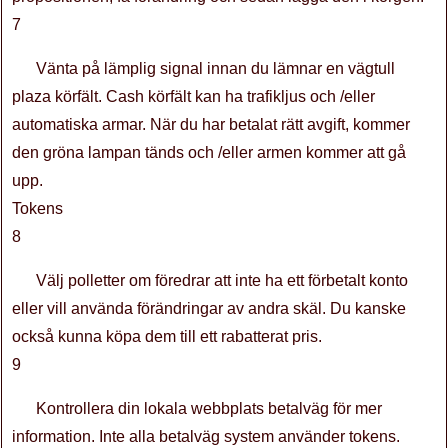
7
Vänta på lämplig signal innan du lämnar en vägtull
plaza körfält. Cash körfält kan ha trafikljus och /eller
automatiska armar. När du har betalat rätt avgift, kommer
den gröna lampan tänds och /eller armen kommer att gå
upp.
Tokens
8
Välj polletter om föredrar att inte ha ett förbetalt konto
eller vill använda förändringar av andra skäl. Du kanske
också kunna köpa dem till ett rabatterat pris.
9
Kontrollera din lokala webbplats betalväg för mer
information. Inte alla betalväg system använder tokens.