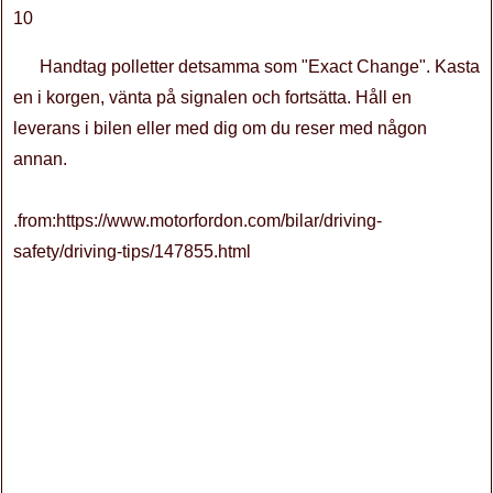
10
Handtag polletter detsamma som "Exact Change". Kasta
en i korgen, vänta på signalen och fortsätta. Håll en
leverans i bilen eller med dig om du reser med någon
annan.
.from:https://www.motorfordon.com/bilar/driving-
safety/driving-tips/147855.html