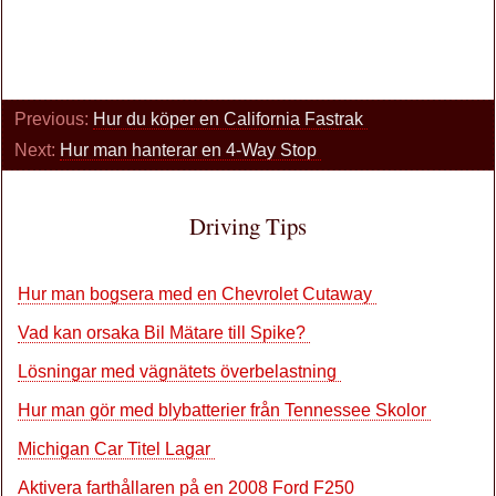
Previous:
Hur du köper en California Fastrak
Next:
Hur man hanterar en 4-Way Stop
Driving Tips
Hur man bogsera med en Chevrolet Cutaway
Vad kan orsaka Bil Mätare till Spike?
Lösningar med vägnätets överbelastning
Hur man gör med blybatterier från Tennessee Skolor
Michigan Car Titel Lagar
Aktivera farthållaren på en 2008 Ford F250