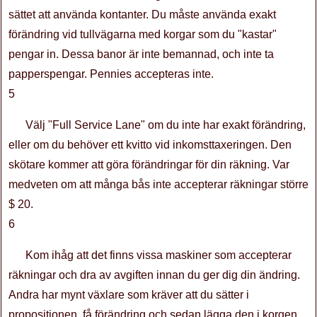
sättet att använda kontanter. Du måste använda exakt
förändring vid tullvägarna med korgar som du "kastar"
pengar in. Dessa banor är inte bemannad, och inte ta
papperspengar. Pennies accepteras inte.
5
Välj "Full Service Lane" om du inte har exakt förändring,
eller om du behöver ett kvitto vid inkomsttaxeringen. Den
skötare kommer att göra förändringar för din räkning. Var
medveten om att många bås inte accepterar räkningar större
$ 20.
6
Kom ihåg att det finns vissa maskiner som accepterar
räkningar och dra av avgiften innan du ger dig din ändring.
Andra har mynt växlare som kräver att du sätter i
propositionen, få förändring och sedan lägga den i korgen.