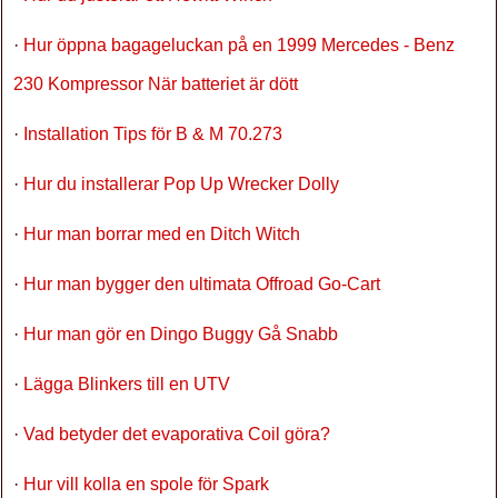
·
Hur öppna bagageluckan på en 1999 Mercedes - Benz
230 Kompressor När batteriet är dött
·
Installation Tips för B & M 70.273
·
Hur du installerar Pop Up Wrecker Dolly
·
Hur man borrar med en Ditch Witch
·
Hur man bygger den ultimata Offroad Go-Cart
·
Hur man gör en Dingo Buggy Gå Snabb
·
Lägga Blinkers till en UTV
·
Vad betyder det evaporativa Coil göra?
·
Hur vill kolla en spole för Spark