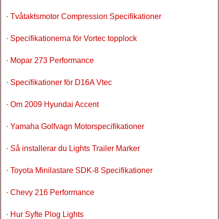
·
Tvåtaktsmotor Compression Specifikationer
·
Specifikationerna för Vortec topplock
·
Mopar 273 Performance
·
Specifikationer för D16A Vtec
·
Om 2009 Hyundai Accent
·
Yamaha Golfvagn Motorspecifikationer
·
Så installerar du Lights Trailer Marker
·
Toyota Minilastare SDK-8 Specifikationer
·
Chevy 216 Performance
·
Hur Syfte Plog Lights