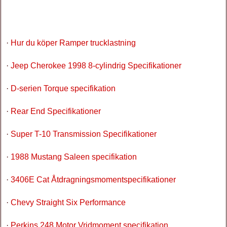
·
Hur du köper Ramper trucklastning
·
Jeep Cherokee 1998 8-cylindrig Specifikationer
·
D-serien Torque specifikation
·
Rear End Specifikationer
·
Super T-10 Transmission Specifikationer
·
1988 Mustang Saleen specifikation
·
3406E Cat Åtdragningsmomentspecifikationer
·
Chevy Straight Six Performance
·
Perkins 248 Motor Vridmoment specifikation