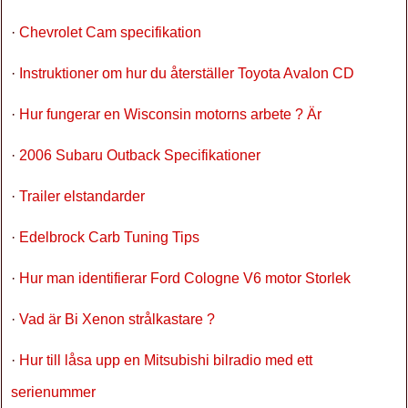
·
Chevrolet Cam specifikation
·
Instruktioner om hur du återställer Toyota Avalon CD
·
Hur fungerar en Wisconsin motorns arbete ? Är
·
2006 Subaru Outback Specifikationer
·
Trailer elstandarder
·
Edelbrock Carb Tuning Tips
·
Hur man identifierar Ford Cologne V6 motor Storlek
·
Vad är Bi Xenon strålkastare ?
·
Hur till låsa upp en Mitsubishi bilradio med ett
serienummer