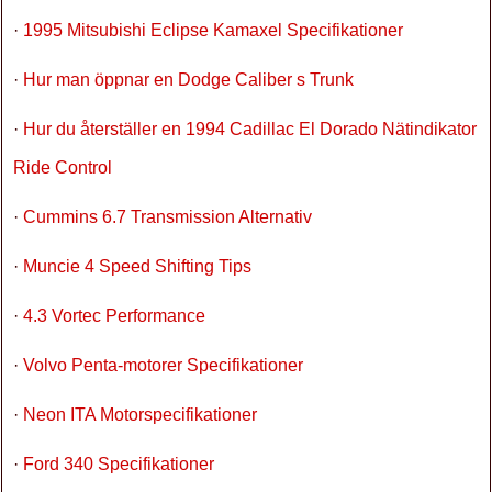
·
1995 Mitsubishi Eclipse Kamaxel Specifikationer
·
Hur man öppnar en Dodge Caliber s Trunk
·
Hur du återställer en 1994 Cadillac El Dorado Nätindikator
Ride Control
·
Cummins 6.7 Transmission Alternativ
·
Muncie 4 Speed ​​Shifting Tips
·
4.3 Vortec Performance
·
Volvo Penta-motorer Specifikationer
·
Neon ITA Motorspecifikationer
·
Ford 340 Specifikationer