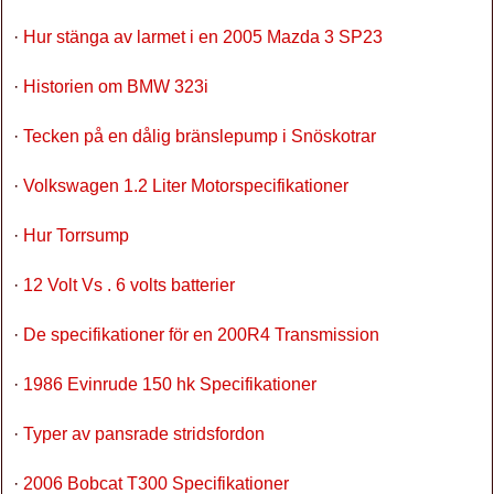
·
Hur stänga av larmet i en 2005 Mazda 3 SP23
·
Historien om BMW 323i
·
Tecken på en dålig bränslepump i Snöskotrar
·
Volkswagen 1.2 Liter Motorspecifikationer
·
Hur Torrsump
·
12 Volt Vs . 6 volts batterier
·
De specifikationer för en 200R4 Transmission
·
1986 Evinrude 150 hk Specifikationer
·
Typer av pansrade stridsfordon
·
2006 Bobcat T300 Specifikationer