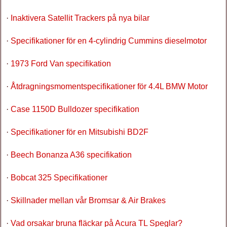
·
Inaktivera Satellit Trackers på nya bilar
·
Specifikationer för en 4-cylindrig Cummins dieselmotor
·
1973 Ford Van specifikation
·
Åtdragningsmomentspecifikationer för 4.4L BMW Motor
·
Case 1150D Bulldozer specifikation
·
Specifikationer för en Mitsubishi BD2F
·
Beech Bonanza A36 specifikation
·
Bobcat 325 Specifikationer
·
Skillnader mellan vår Bromsar & Air Brakes
·
Vad orsakar bruna fläckar på Acura TL Speglar?