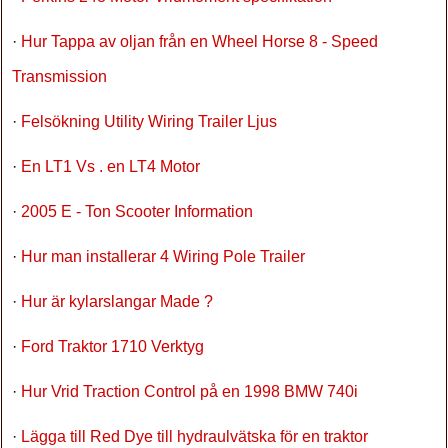
·
Hur Tappa av oljan från en Wheel Horse 8 - Speed ​​
Transmission
·
Felsökning Utility Wiring Trailer Ljus
·
En LT1 Vs . en LT4 Motor
·
2005 E - Ton Scooter Information
·
Hur man installerar 4 Wiring Pole Trailer
·
Hur är kylarslangar Made ?
·
Ford Traktor 1710 Verktyg
·
Hur Vrid Traction Control på en 1998 BMW 740i
·
Lägga till Red Dye till hydraulvätska för en traktor