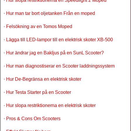
·
Hur slopa restriktionerna en Speedfight 2 Moped
·
Hur man tar bort oljetanken Från en moped
·
Felsökning av en Tomos Moped
·
Lägga till LED-lampor till en elektrisk skoter XB-500
·
Hur ändrar jag en Bakljus på en SunL ​​Scooter?
·
Hur man diagnostiserar en Scooter laddningssystem
·
Hur De-Begränsa en elektrisk skoter
·
Hur Testa Starter på en Scooter
·
Hur slopa restriktionerna en elektrisk skoter
·
Pros & Cons Om Scooters