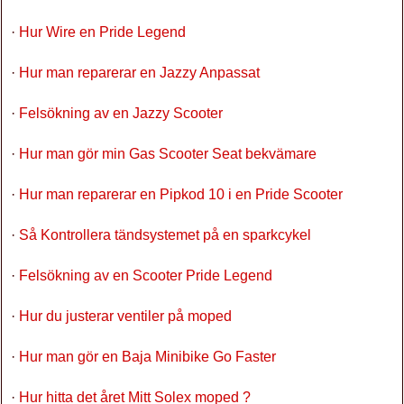
·
Hur Wire en Pride Legend
·
Hur man reparerar en Jazzy Anpassat
·
Felsökning av en Jazzy Scooter
·
Hur man gör min Gas Scooter Seat bekvämare
·
Hur man reparerar en Pipkod 10 i en Pride Scooter
·
Så Kontrollera tändsystemet på en sparkcykel
·
Felsökning av en Scooter Pride Legend
·
Hur du justerar ventiler på moped
·
Hur man gör en Baja Minibike Go Faster
·
Hur hitta det året Mitt Solex moped ?