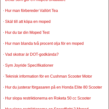
·
Hur man förbereder Vallört Tea
·
Skäl till att köpa en moped
·
Hur du tar din Moped Test
·
Hur man blanda två procent olja för en moped
·
Vad skotrar är DOT-godkända?
·
Sym Joyride Specifikationer
·
Teknisk information för en Cushman Scooter Motor
·
Hur du justerar förgasaren på en Honda Elite 80 Scooter
·
Hur slopa restriktionerna en Roketa 50 cc Scooter