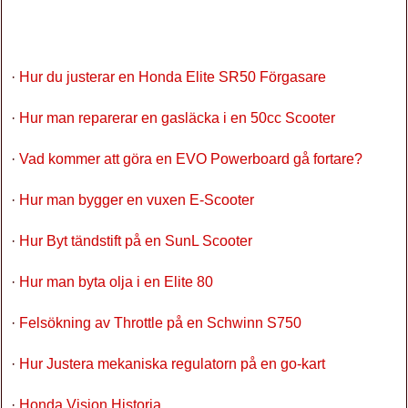
·
Hur du justerar en Honda Elite SR50 Förgasare
·
Hur man reparerar en gasläcka i en 50cc Scooter
·
Vad kommer att göra en EVO Powerboard gå fortare?
·
Hur man bygger en vuxen E-Scooter
·
Hur Byt tändstift på en SunL ​​Scooter
·
Hur man byta olja i en Elite 80
·
Felsökning av Throttle på en Schwinn S750
·
Hur Justera mekaniska regulatorn på en go-kart
·
Honda Vision Historia