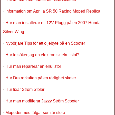
·
Information om Aprilia SR 50 Racing Moped Replica
·
Hur man installerar ett 12V Plugg på en 2007 Honda
Silver Wing
·
Nybörjare Tips för ett oljebyte på en Scooter
·
Hur felsöker jag en elektronisk elrullstol?
·
Hur man reparerar en elrullstol
·
Hur Dra rorkulten på en rörlighet skoter
·
Hur fixar Ström Stolar
·
Hur man modifierar Jazzy Ström Scooter
·
Mopeder med fälgar som är stora