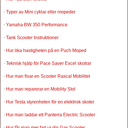
·
Typer av Mini cyklar eller mopeder
·
Yamaha BW 350 Performance
·
Tank Scooter Instruktioner
·
Hur öka hastigheten på en Puch Moped
·
Teknisk hjälp för Pace Saver Excel skotrar
·
Hur man fixar en Scooter Rascal Mobilitet
·
Hur man reparerar en Mobility Stol
·
Hur Testa styrenheten för en elektrisk skoter
·
Hur man laddar ett Panterra Electric Scooter
·
Hur får man mer fart ur din Gas Scooter