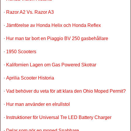
·
Razor A2 Vs. Razor A3
·
Jämförelse av Honda Helix och Honda Reflex
·
Hur man tar bort en Piaggio BV 250 gasbehållare
·
1950 Scooters
·
Kalifornien Lagen om Gas Powered Skotrar
·
Aprilia Scooter Historia
·
Vad behöver du veta för att klara den Ohio Moped Permit?
·
Hur man använder en elrullstol
·
Instruktioner för Universal Tre LED Battery Charger
·
Delar som gör en moped Snabbare