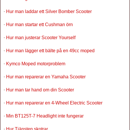
·
Hur man laddar ett Silver Bomber Scooter
·
Hur man startar ett Cushman örn
·
Hur man justerar Scooter Yourself
·
Hur man lägger ett bälte på en 49cc moped
·
Kymco Moped motorproblem
·
Hur man reparerar en Yamaha Scooter
·
Hur man tar hand om din Scooter
·
Hur man reparerar en 4-Wheel Electric Scooter
·
Min BT125T-7 Headlight inte fungerar
·
Hur Tjänsten skotrar