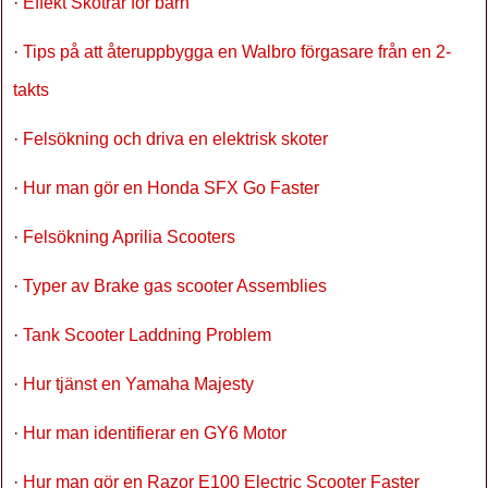
·
Effekt Skotrar för barn
·
Tips på att återuppbygga en Walbro förgasare från en 2-
takts
·
Felsökning och driva en elektrisk skoter
·
Hur man gör en Honda SFX Go Faster
·
Felsökning Aprilia Scooters
·
Typer av Brake gas scooter Assemblies
·
Tank Scooter Laddning Problem
·
Hur tjänst en Yamaha Majesty
·
Hur man identifierar en GY6 Motor
·
Hur man gör en Razor E100 Electric Scooter Faster