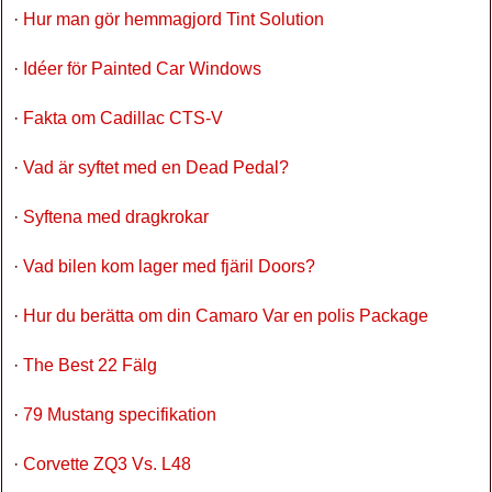
·
Hur man gör hemmagjord Tint Solution
·
Idéer för Painted Car Windows
·
Fakta om Cadillac CTS-V
·
Vad är syftet med en Dead Pedal?
·
Syftena med dragkrokar
·
Vad bilen kom lager med fjäril Doors?
·
Hur du berätta om din Camaro Var en polis Package
·
The Best 22 Fälg
·
79 Mustang specifikation
·
Corvette ZQ3 Vs. L48