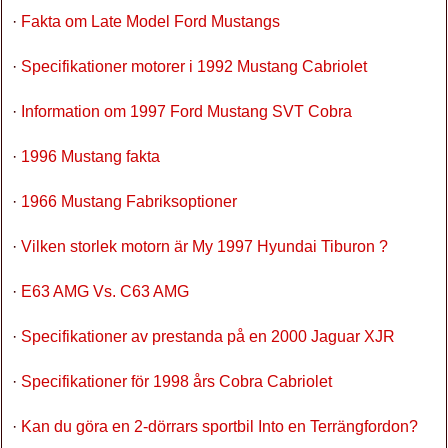
·
Fakta om Late Model Ford Mustangs
·
Specifikationer motorer i 1992 Mustang Cabriolet
·
Information om 1997 Ford Mustang SVT Cobra
·
1996 Mustang fakta
·
1966 Mustang Fabriksoptioner
·
Vilken storlek motorn är My 1997 Hyundai Tiburon ?
·
E63 AMG Vs. C63 AMG
·
Specifikationer av prestanda på en 2000 Jaguar XJR
·
Specifikationer för 1998 års Cobra Cabriolet
·
Kan du göra en 2-dörrars sportbil Into en Terrängfordon?