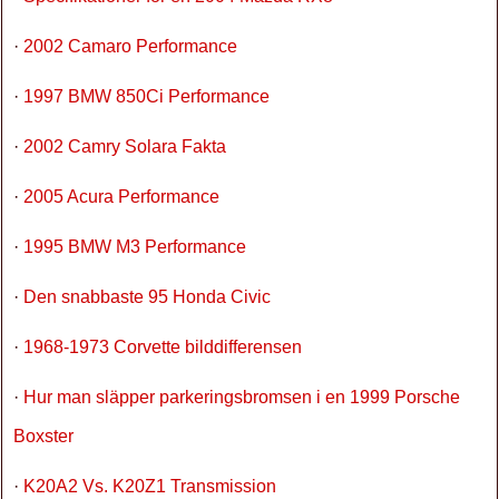
·
2002 Camaro Performance
·
1997 BMW 850Ci Performance
·
2002 Camry Solara Fakta
·
2005 Acura Performance
·
1995 BMW M3 Performance
·
Den snabbaste 95 Honda Civic
·
1968-1973 Corvette bilddifferensen
·
Hur man släpper parkeringsbromsen i en 1999 Porsche
Boxster
·
K20A2 Vs. K20Z1 Transmission