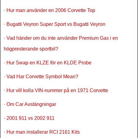
·
Hur man använder en 2006 Corvette Top
·
Bugatti Veyron Super Sport vs Bugatti Veyron
·
Vad händer om du inte använder Premium Gas i en
högpresterande sportbil?
·
Hur Swap en KLZE för en KLDE Probe
·
Vad Har Corvette Symbol Mean?
·
Hur vill kolla VIN-nummer på en 1971 Corvette
·
Om Car Avstängningar
·
2001 911 vs 2002 911
·
Hur man installerar RCI 2161 Kits