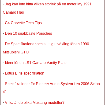
·
Jag kan inte hitta vilken storlek på en motor My 1991
Camaro Has
·
C4 Corvette Tech Tips
·
Den 10 snabbaste Porsches
·
De Specifikationer och slutlig utväxling för en 1990
Mitsubishi GTO
·
Idéer för en LS1 Camaro Vanity Plate
·
Lotus Elite specifikation
·
Specifikationer för Pioneer Audio System i en 2006 Scion
tC
·
Vilka är de olika Mustang modeller?