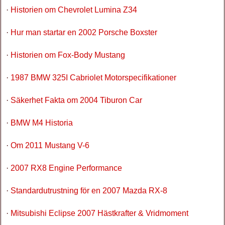
·
Historien om Chevrolet Lumina Z34
·
Hur man startar en 2002 Porsche Boxster
·
Historien om Fox-Body Mustang
·
1987 BMW 325I Cabriolet Motorspecifikationer
·
Säkerhet Fakta om 2004 Tiburon Car
·
BMW M4 Historia
·
Om 2011 Mustang V-6
·
2007 RX8 Engine Performance
·
Standardutrustning för en 2007 Mazda RX-8
·
Mitsubishi Eclipse 2007 Hästkrafter & Vridmoment