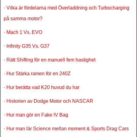
·
Vilka är fördelarna med Överladdning och Turbocharging
på samma motor?
·
Mach 1 Vs. EVO
·
Infinity G35 Vs. G37
·
Rätt Shifting för en manuell fem hastighet
·
Hur Stärka ramen för en 240Z
·
Hur berätta vad K20 huvud du har
·
Historien av Dodge Motor och NASCAR
·
Hur man gör en Fake IV Bag
·
Hur man lär Science mellan moment & Sports Drag Cars