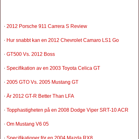
·
2012 Porsche 911 Carrera S Review
·
Hur snabbt kan en 2012 Chevrolet Camaro LS1 Go
·
GT500 Vs. 2012 Boss
·
Specifikation av en 2003 Toyota Celica GT
·
2005 GTO Vs. 2005 Mustang GT
·
Är 2012 GT-R Better Than LFA
·
Topphastigheten på en 2008 Dodge Viper SRT-10 ACR
·
Om Mustang V6 05
·
Specifikationer för en 2004 Mazda RX8