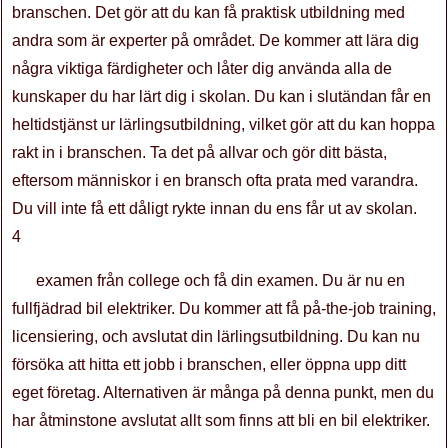
branschen. Det gör att du kan få praktisk utbildning med
andra som är experter på området. De kommer att lära dig
några viktiga färdigheter och låter dig använda alla de
kunskaper du har lärt dig i skolan. Du kan i slutändan får en
heltidstjänst ur lärlingsutbildning, vilket gör att du kan hoppa
rakt in i branschen. Ta det på allvar och gör ditt bästa,
eftersom människor i en bransch ofta prata med varandra.
Du vill inte få ett dåligt rykte innan du ens får ut av skolan.
4
examen från college och få din examen. Du är nu en
fullfjädrad bil elektriker. Du kommer att få på-the-job training,
licensiering, och avslutat din lärlingsutbildning. Du kan nu
försöka att hitta ett jobb i branschen, eller öppna upp ditt
eget företag. Alternativen är många på denna punkt, men du
har åtminstone avslutat allt som finns att bli en bil elektriker.