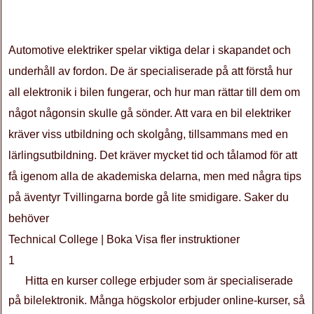
Automotive elektriker spelar viktiga delar i skapandet och
underhåll av fordon. De är specialiserade på att förstå hur
all elektronik i bilen fungerar, och hur man rättar till dem om
något någonsin skulle gå sönder. Att vara en bil elektriker
kräver viss utbildning och skolgång, tillsammans med en
lärlingsutbildning. Det kräver mycket tid och tålamod för att
få igenom alla de akademiska delarna, men med några tips
på äventyr Tvillingarna borde gå lite smidigare. Saker du
behöver
Technical College | Boka Visa fler instruktioner
1
Hitta en kurser college erbjuder som är specialiserade
på bilelektronik. Många högskolor erbjuder online-kurser, så