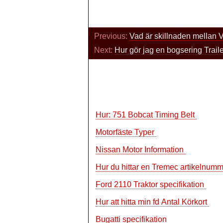
Previous:
Vad är skillnaden mellan 
Next:
Hur gör jag en bogsering Trail
Hur: 751 Bobcat Timing Belt
Motorfäste Typer
Nissan Motor Information
Hur du hittar en Tremec artikelnum
Ford 2110 Traktor specifikation
Hur att hitta min fd Antal Körkort
Bugatti specifikation