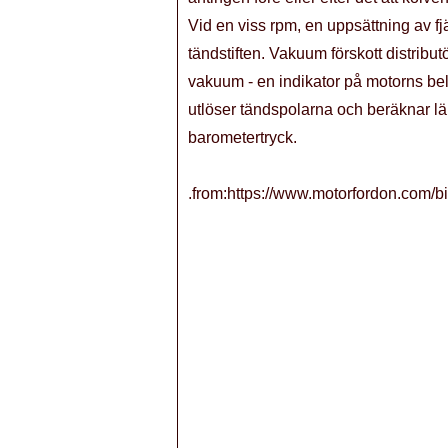
Vid en viss rpm, en uppsättning av f
tändstiften. Vakuum förskott distribu
vakuum - en indikator på motorns be
utlöser tändspolarna och beräknar lämp
barometertryck.
.from:https://www.motorfordon.com/bi