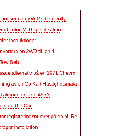
t bogsera en VW Med en Dolly
ord Triton V10 specifikation
rier Instruktioner
nvertera en 2WD till en 4-
 Tow Beh
ade alternativ på en 1971 Chevrolet
ning av en Go Kart Hastighetsmätare
ikationer för Ford 455A
ien om Ute Car
ttar registreringsnumret på en bil Reg
raper Installation