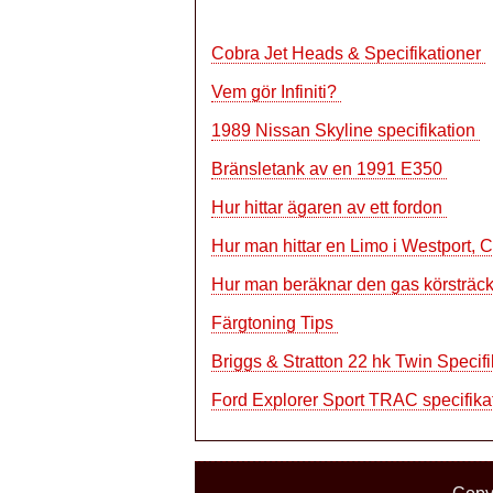
Cobra Jet Heads & Specifikationer
Vem gör Infiniti?
1989 Nissan Skyline specifikation
Bränsletank av en 1991 E350
Hur hittar ägaren av ett fordon
Hur man hittar en Limo i Westport, 
Hur man beräknar den gas körsträc
Färgtoning Tips
Briggs & Stratton 22 hk Twin Specif
Ford Explorer Sport TRAC specifika