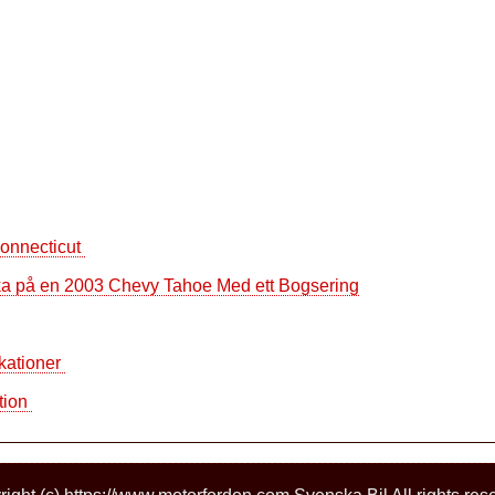
Connecticut
ka på en 2003 Chevy Tahoe Med ett Bogsering
ikationer
tion