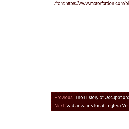
.from:https://www.motorfordon.com/bi
Previous:
The History of Occupation
Next:
Vad används för att reglera Ven