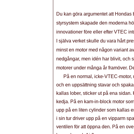
Du kan göra argumentet att Hondas ba
styrsystem skapade den moderna hög
innovationer före eller efter VTEC in
I själva verket skulle du vara hårt pre
minst en motor med någon variant av
nedgångar, men idén har blivit, och 
motorer under många år framöver. D
På en normal, icke-VTEC-motor, 
och en uppsättning stavar och spak
kallas lober, sticker ut på ena sidan
kedja. På en kam-in-block motor som
upp på en liten cylinder som kallas en
i sin tur driver upp på en vipparm s
ventilen för att öppna den. På en ov