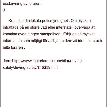
beskrivning av föraren .
3
Kontakta din lokala polismyndighet . Om olyckan
inträffade på en större väg eller interstate , överväga att
kontakta avdelningen statspolisen . Erbjuda så mycket
information som möjligt för att hjälpa dem att identifiera och
hitta föraren .
.from:https://www.motorfordon.com/bilar/driving-
safety/driving-safety/146319.html