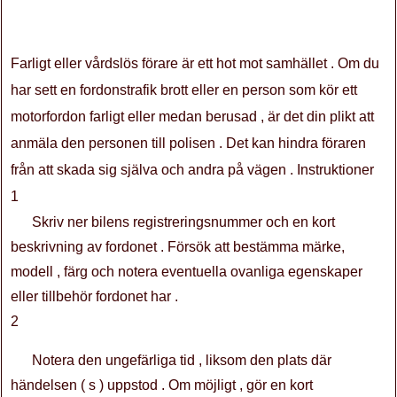
Farligt eller vårdslös förare är ett hot mot samhället . Om du
har sett en fordonstrafik brott eller en person som kör ett
motorfordon farligt eller medan berusad , är det din plikt att
anmäla den personen till polisen . Det kan hindra föraren
från att skada sig själva och andra på vägen . Instruktioner
1
Skriv ner bilens registreringsnummer och en kort
beskrivning av fordonet . Försök att bestämma märke,
modell , färg och notera eventuella ovanliga egenskaper
eller tillbehör fordonet har .
2
Notera den ungefärliga tid , liksom den plats där
händelsen ( s ) uppstod . Om möjligt , gör en kort