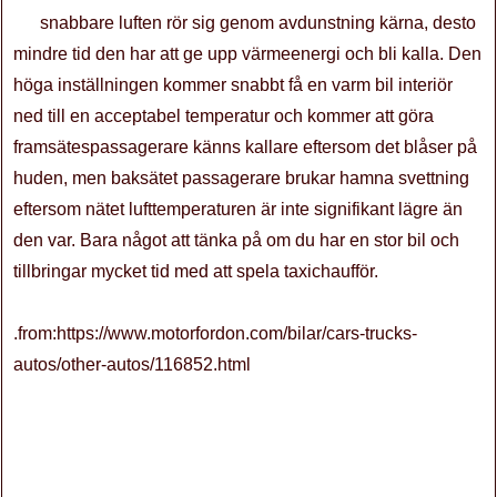
snabbare luften rör sig genom avdunstning kärna, desto
mindre tid den har att ge upp värmeenergi och bli kalla. Den
höga inställningen kommer snabbt få en varm bil interiör
ned till en acceptabel temperatur och kommer att göra
framsätespassagerare känns kallare eftersom det blåser på
huden, men baksätet passagerare brukar hamna svettning
eftersom nätet lufttemperaturen är inte signifikant lägre än
den var. Bara något att tänka på om du har en stor bil och
tillbringar mycket tid med att spela taxichaufför.
.from:https://www.motorfordon.com/bilar/cars-trucks-
autos/other-autos/116852.html