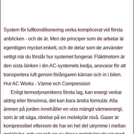
System för luftkonditionering verka komplicerat vid första
anblicken - och de är. Men de principer som de arbetar är
egentligen mycket enkelt, och de delar som de använder
vettigt när du förstår hur systemet fungerar. Fläktmotorn är
den sista länken i din AC-systemets kedja, ansvarar för att
transportera luft genom förångaren kärnan och in i bilen.
Hur AC Works - Värme och Compression
Enligt termodynamikens första lag, kan energi verkar
aldrig eller försvinna, det kan bara ändra formulär. Alla
ämnen på jorden innehåller en viss mängd värmeenergi,
som är att säga, rörelse på en molekylär nivå. Gaser är
kompressibel eftersom de har en hel del utrymme i mellan