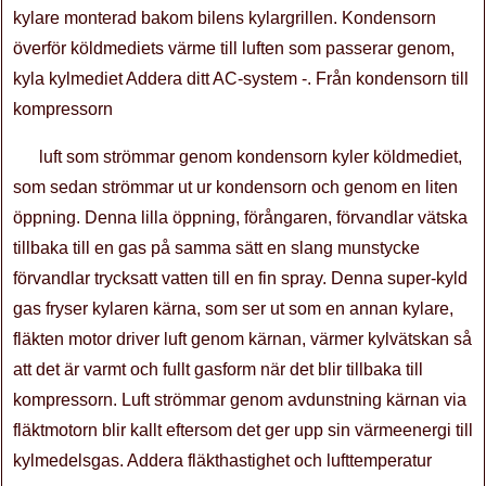
kylare monterad bakom bilens kylargrillen. Kondensorn
överför köldmediets värme till luften som passerar genom,
kyla kylmediet Addera ditt AC-system -. Från kondensorn till
kompressorn
luft som strömmar genom kondensorn kyler köldmediet,
som sedan strömmar ut ur kondensorn och genom en liten
öppning. Denna lilla öppning, förångaren, förvandlar vätska
tillbaka till en gas på samma sätt en slang munstycke
förvandlar trycksatt vatten till en fin spray. Denna super-kyld
gas fryser kylaren kärna, som ser ut som en annan kylare,
fläkten motor driver luft genom kärnan, värmer kylvätskan så
att det är varmt och fullt gasform när det blir tillbaka till
kompressorn. Luft strömmar genom avdunstning kärnan via
fläktmotorn blir kallt eftersom det ger upp sin värmeenergi till
kylmedelsgas. Addera fläkthastighet och lufttemperatur