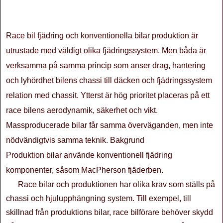
Race bil fjädring och konventionella bilar produktion är
utrustade med väldigt olika fjädringssystem. Men båda är
verksamma på samma princip som anser drag, hantering
och lyhördhet bilens chassi till däcken och fjädringssystem
relation med chassit. Ytterst är hög prioritet placeras på ett
race bilens aerodynamik, säkerhet och vikt.
Massproducerade bilar får samma överväganden, men inte
nödvändigtvis samma teknik. Bakgrund
Produktion bilar använde konventionell fjädring
komponenter, såsom MacPherson fjäderben.
Race bilar och produktionen har olika krav som ställs på
chassi och hjulupphängning system. Till exempel, till
skillnad från produktions bilar, race bilförare behöver skydd