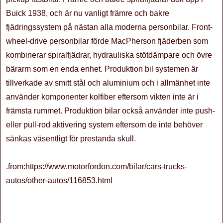
Buick 1938, och är nu vanligt främre och bakre
fjädringssystem på nästan alla moderna personbilar. Front-
wheel-drive personbilar förde MacPherson fjäderben som
kombinerar spiralfjädrar, hydrauliska stötdämpare och övre
bärarm som en enda enhet. Produktion bil systemen är
tillverkade av smitt stål och aluminium och i allmänhet inte
använder komponenter kolfiber eftersom vikten inte är i
främsta rummet. Produktion bilar också använder inte push-
eller pull-rod aktivering system eftersom de inte behöver
sänkas väsentligt för prestanda skull.
.from:https://www.motorfordon.com/bilar/cars-trucks-
autos/other-autos/116853.html