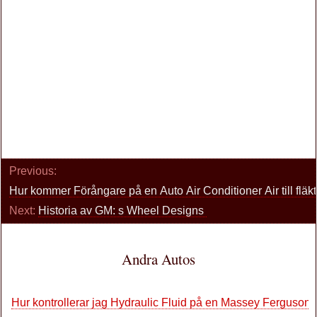
Previous:
Hur kommer Förångare på en Auto Air Conditioner Air till flä
Next:
Historia av GM: s Wheel Designs
Andra Autos
Hur kontrollerar jag Hydraulic Fluid på en Massey Ferguson 