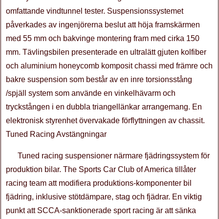
omfattande vindtunnel tester. Suspensionssystemet
påverkades av ingenjörerna beslut att höja framskärmen
med 55 mm och bakvinge montering fram med cirka 150
mm. Tävlingsbilen presenterade en ultralätt gjuten kolfiber
och aluminium honeycomb komposit chassi med främre och
bakre suspension som består av en inre torsionsstång
/spjäll system som använde en vinkelhävarm och
tryckstången i en dubbla triangellänkar arrangemang. En
elektronisk styrenhet övervakade förflyttningen av chassit.
Tuned Racing Avstängningar
Tuned racing suspensioner närmare fjädringssystem för
produktion bilar. The Sports Car Club of America tillåter
racing team att modifiera produktions-komponenter bil
fjädring, inklusive stötdämpare, stag och fjädrar. En viktig
punkt att SCCA-sanktionerade sport racing är att sänka