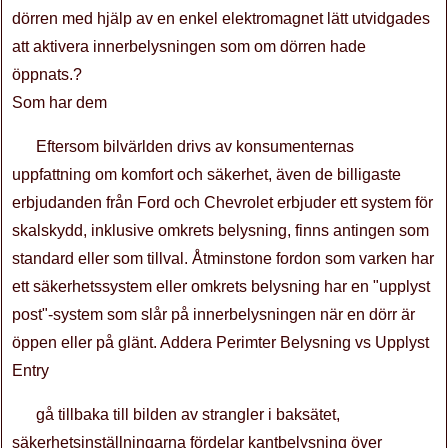
dörren med hjälp av en enkel elektromagnet lätt utvidgades
att aktivera innerbelysningen som om dörren hade
öppnats.?
Som har dem
Eftersom bilvärlden drivs av konsumenternas
uppfattning om komfort och säkerhet, även de billigaste
erbjudanden från Ford och Chevrolet erbjuder ett system för
skalskydd, inklusive omkrets belysning, finns antingen som
standard eller som tillval. Åtminstone fordon som varken har
ett säkerhetssystem eller omkrets belysning har en "upplyst
post"-system som slår på innerbelysningen när en dörr är
öppen eller på glänt. Addera Perimter Belysning vs Upplyst
Entry
gå tillbaka till bilden av strangler i baksätet,
säkerhetsinställningarna fördelar kantbelysning över