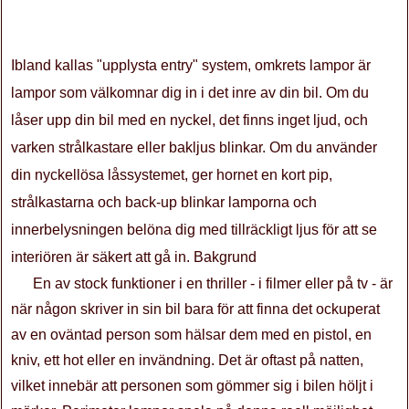
Ibland kallas "upplysta entry" system, omkrets lampor är
lampor som välkomnar dig in i det inre av din bil. Om du
låser upp din bil med en nyckel, det finns inget ljud, och
varken strålkastare eller bakljus blinkar. Om du använder
din nyckellösa låssystemet, ger hornet en kort pip,
strålkastarna och back-up blinkar lamporna och
innerbelysningen belöna dig med tillräckligt ljus för att se
interiören är säkert att gå in. Bakgrund
En av stock funktioner i en thriller - i filmer eller på tv - är
när någon skriver in sin bil bara för att finna det ockuperat
av en oväntad person som hälsar dem med en pistol, en
kniv, ett hot eller en invändning. Det är oftast på natten,
vilket innebär att personen som gömmer sig i bilen höljt i