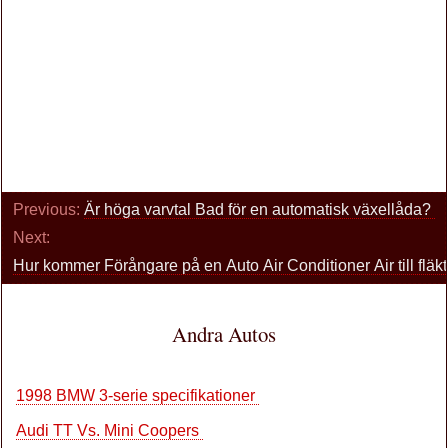
Previous:
Är höga varvtal Bad för en automatisk växellåda?
Next:
Hur kommer Förångare på en Auto Air Conditioner Air till flä
Andra Autos
1998 BMW 3-serie specifikationer
Audi TT Vs. Mini Coopers