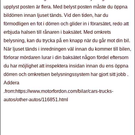
upplyst posten är flera. Med belyst posten måste du öppna
bildörren innan ljuset tänds. Vid den tiden, har du
förmodligen en fot i dörren och glider in i förarsätet, redo att
erbjuda halsen till rånaren i baksätet. Med omkrets
belysning, kan du trycka på en knapp när du går mot din bil.
När ljuset tänds i inredningen väl innan du kommer till bilen,
förlorar mördaren lurar i din baksätet någon fördel eftersom
du har möjlighet att inspektera insidan innan du ens öppna
dörren och omkretsen belysningssystem har gjort sitt jobb .
Addera
.from:https://www.motorfordon.com/bilar/cars-trucks-
autos/other-autos/116851.html