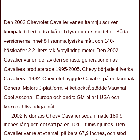
Den 2002 Chevrolet Cavalier var en framhjulsdriven
kompakt bil erbjuds i två-och fyra-dörrars modeller. Båda
versionerna innehöll samma fysiska mått och 140-
hästkrafter 2,2-liters rak fyrcylindrig motor. Den 2002
Cavalier var en del av den senaste generationen av
Cavaliers producerade 1995-2005. Chevy började tillverka
Cavaliers i 1982. Chevrolet byggde Cavalier på en kompakt
General Motors J-plattform, vilket också stödde Vauxhall
Opel Ascona i Europa och andra GM-bilar i USA och
Mexiko. Utvändiga mått
2002 fyrdörrars Chevy Cavalier sedan mätte 180,9
inches lång och det satt på en 104,1-tums hjulbas. Den
Cavalier var relativt smal, på bara 67,9 inches, och stod