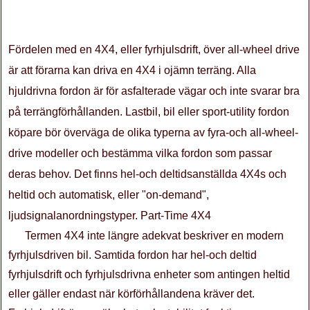
Fördelen med en 4X4, eller fyrhjulsdrift, över all-wheel drive
är att förarna kan driva en 4X4 i ojämn terräng. Alla
hjuldrivna fordon är för asfalterade vägar och inte svarar bra
på terrängförhållanden. Lastbil, bil eller sport-utility fordon
köpare bör överväga de olika typerna av fyra-och all-wheel-
drive modeller och bestämma vilka fordon som passar
deras behov. Det finns hel-och deltidsanställda 4X4s och
heltid och automatisk, eller "on-demand",
ljudsignalanordningstyper. Part-Time 4X4
Termen 4X4 inte längre adekvat beskriver en modern
fyrhjulsdriven bil. Samtida fordon har hel-och deltid
fyrhjulsdrift och fyrhjulsdrivna enheter som antingen heltid
eller gäller endast när körförhållandena kräver det.