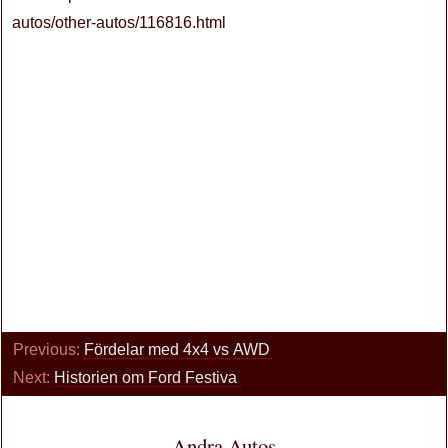
autos/other-autos/116816.html
Previous:
Fördelar med 4x4 vs AWD
Next:
Historien om Ford Festiva
Andra Autos