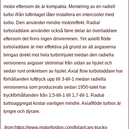
motor eftersom de är kompakta. Montering av en radiell
turbo ifrån luftintaget låter installera en intercooler med
turbo. Den använder mindre motoreffekt. Radial
turboladdare använder också färre delar än överladdare
eftersom det finns ingen drivremmen. Yet axiellt flöde
turboladdare är mer effektiva på grund av att avgaserna
tvingas direkt mot hela turbinhjulet medan den radiella
versionens avgaser strömmar från sidan av hjulet och
sedan runt omkretsen av hjulet. Axial flow turboladdare har
förhållanden lufttryck upp till 3-till-1 medan radiella
versionerna som producerats sedan 1950-talet har
tryckförhållanden från 1,5-till-1 till 1,7-till-1. Radial
turboaggregat kostar vanligen mindre. Axialflöde turbos är
tyngre och dyrare.
.from:https://www.motorfordon.com/bilar/cars-trucks-