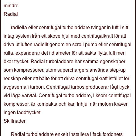
mindre.
Radial
radiella eller centrifugal turboladdare tvingar in luft i sitt
intag system från ett skovelhjul med centrifugalkraft för att
driva ut luften radiellt genom en scroll pump eller centrifugal
rulla, expanderar det i diameter för att sakta flytta luft men
ökar trycket. Radial turboladdare har samma egenskaper
som kompressorer, utom superchargers använda step-up
redskap eller ett bälte för att driva centrifugalkraft istället för
avgaserna i turbon. Centrifugal turbos producerar lågt tryck
vid låga varvtal. Centrifugal turboladdare, liksom centrifugal
kompressor, är kompakta och kan frihjul när motorn kräver
ingen laddtrycket.
Skillnader
Radial turboladdare enkelt installera i fack fordonets