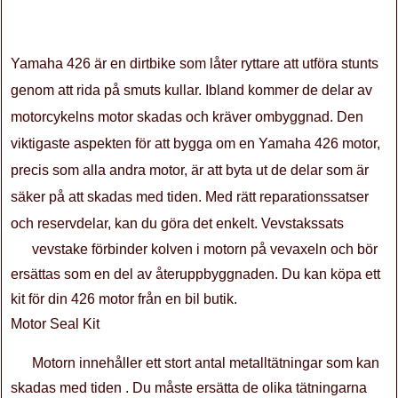
Yamaha 426 är en dirtbike som låter ryttare att utföra stunts
genom att rida på smuts kullar. Ibland kommer de delar av
motorcykelns motor skadas och kräver ombyggnad. Den
viktigaste aspekten för att bygga om en Yamaha 426 motor,
precis som alla andra motor, är att byta ut de delar som är
säker på att skadas med tiden. Med rätt reparationssatser
och reservdelar, kan du göra det enkelt. Vevstakssats
vevstake förbinder kolven i motorn på vevaxeln och bör
ersättas som en del av återuppbyggnaden. Du kan köpa ett
kit för din 426 motor från en bil butik.
Motor Seal Kit
Motorn innehåller ett stort antal metalltätningar som kan
skadas med tiden . Du måste ersätta de olika tätningarna