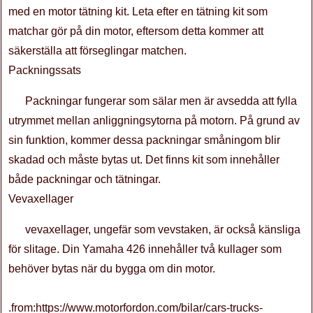
med en motor tätning kit. Leta efter en tätning kit som
matchar gör på din motor, eftersom detta kommer att
säkerställa att förseglingar matchen.
Packningssats
Packningar fungerar som sälar men är avsedda att fylla
utrymmet mellan anliggningsytorna på motorn. På grund av
sin funktion, kommer dessa packningar småningom blir
skadad och måste bytas ut. Det finns kit som innehåller
både packningar och tätningar.
Vevaxellager
vevaxellager, ungefär som vevstaken, är också känsliga
för slitage. Din Yamaha 426 innehåller två kullager som
behöver bytas när du bygga om din motor.
.from:https://www.motorfordon.com/bilar/cars-trucks-