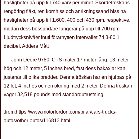
hastigheter på upp till 740 varv per minut. Skördetröskans
rengöring fläkt, ren kornhiss och anrikningssand hiss nå
hastigheter på upp till 1.600, 400 och 430 rpm, respektive,
medan dess bosspridare fungerar på upp till 700 rpm.
Ljudtrycksnivåer inuti förarhytten intervallet 74,3-80,1
decibel. Addera Mått
John Deere 9780i CTS mäter 17 meter lång, 13 meter
hög och 12 meter, 5 inches bred, fast dess bakaxlar kan
justeras till olika bredder. Denna tröskan har en hjulbas på
12 fot, 4 inches och en ökning med 2 meter. Denna tröskan
väger 32,518 pounds med standardutrustning.
.from:https://www.motorfordon.com/bilar/cars-trucks-
autos/other-autos/116813.html