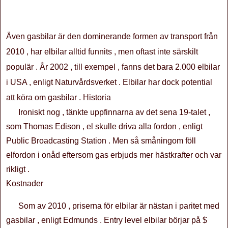
Även gasbilar är den dominerande formen av transport från
2010 , har elbilar alltid funnits , men oftast inte särskilt
populär . År 2002 , till exempel , fanns det bara 2.000 elbilar
i USA , enligt Naturvårdsverket . Elbilar har dock potential
att köra om gasbilar . Historia
Ironiskt nog , tänkte uppfinnarna av det sena 19-talet ,
som Thomas Edison , el skulle driva alla fordon , enligt
Public Broadcasting Station . Men så småningom föll
elfordon i onåd eftersom gas erbjuds mer hästkrafter och var
rikligt .
Kostnader
Som av 2010 , priserna för elbilar är nästan i paritet med
gasbilar , enligt Edmunds . Entry level elbilar börjar på $