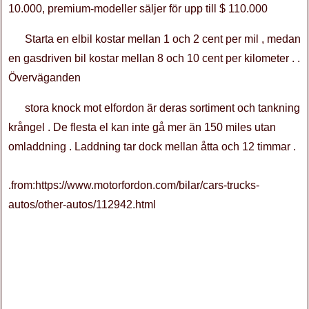
10.000, premium-modeller säljer för upp till $ 110.000
Starta en elbil kostar mellan 1 och 2 cent per mil , medan
en gasdriven bil kostar mellan 8 och 10 cent per kilometer . .
Överväganden
stora knock mot elfordon är deras sortiment och tankning
krångel . De flesta el kan inte gå mer än 150 miles utan
omladdning . Laddning tar dock mellan åtta och 12 timmar .
.from:https://www.motorfordon.com/bilar/cars-trucks-
autos/other-autos/112942.html