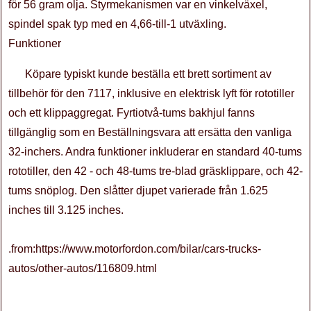
för 56 gram olja. Styrmekanismen var en vinkelväxel,
spindel spak typ med en 4,66-till-1 utväxling.
Funktioner
Köpare typiskt kunde beställa ett brett sortiment av
tillbehör för den 7117, inklusive en elektrisk lyft för rototiller
och ett klippaggregat. Fyrtiotvå-tums bakhjul fanns
tillgänglig som en Beställningsvara att ersätta den vanliga
32-inchers. Andra funktioner inkluderar en standard 40-tums
rototiller, den 42 - och 48-tums tre-blad gräsklippare, och 42-
tums snöplog. Den slåtter djupet varierade från 1.625
inches till 3.125 inches.
.from:https://www.motorfordon.com/bilar/cars-trucks-
autos/other-autos/116809.html