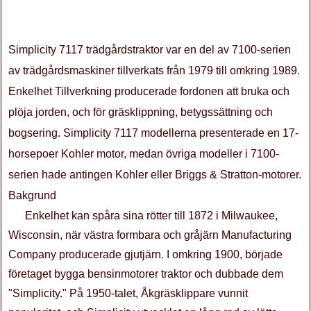
Simplicity 7117 trädgårdstraktor var en del av 7100-serien
av trädgårdsmaskiner tillverkats från 1979 till omkring 1989.
Enkelhet Tillverkning producerade fordonen att bruka och
plöja jorden, och för gräsklippning, betygssättning och
bogsering. Simplicity 7117 modellerna presenterade en 17-
horsepoer Kohler motor, medan övriga modeller i 7100-
serien hade antingen Kohler eller Briggs & Stratton-motorer.
Bakgrund
Enkelhet kan spåra sina rötter till 1872 i Milwaukee,
Wisconsin, när västra formbara och gråjärn Manufacturing
Company producerade gjutjärn. I omkring 1900, började
företaget bygga bensinmotorer traktor och dubbade dem
"Simplicity." På 1950-talet, Åkgräsklippare vunnit