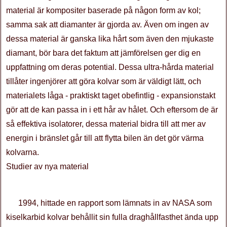
material är kompositer baserade på någon form av kol;
samma sak att diamanter är gjorda av. Även om ingen av
dessa material är ganska lika hårt som även den mjukaste
diamant, bör bara det faktum att jämförelsen ger dig en
uppfattning om deras potential. Dessa ultra-hårda material
tillåter ingenjörer att göra kolvar som är väldigt lätt, och
materialets låga - praktiskt taget obefintlig - expansionstakt
gör att de kan passa in i ett hår av hålet. Och eftersom de är
så effektiva isolatorer, dessa material bidra till att mer av
energin i bränslet går till att flytta bilen än det gör värma
kolvarna.
Studier av nya material
1994, hittade en rapport som lämnats in av NASA som
kiselkarbid kolvar behållit sin fulla draghållfasthet ända upp