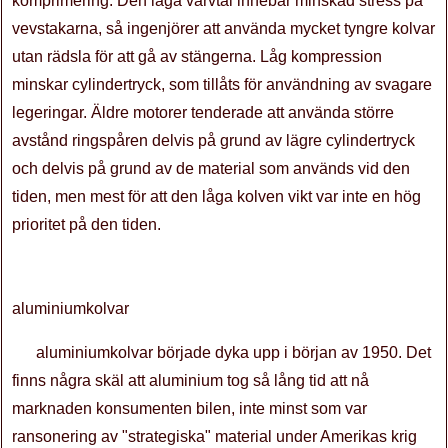
komprimering. Den låga varvtal innebar minskad stress på
vevstakarna, så ingenjörer att använda mycket tyngre kolvar
utan rädsla för att gå av stängerna. Låg kompression
minskar cylindertryck, som tillåts för användning av svagare
legeringar. Äldre motorer tenderade att använda större
avstånd ringspåren delvis på grund av lägre cylindertryck
och delvis på grund av de material som används vid den
tiden, men mest för att den låga kolven vikt var inte en hög
prioritet på den tiden.
aluminiumkolvar
aluminiumkolvar började dyka upp i början av 1950. Det
finns några skäl att aluminium tog så lång tid att nå
marknaden konsumenten bilen, inte minst som var
ransonering av "strategiska" material under Amerikas krig