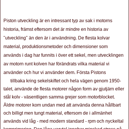
Piston utveckling är en intressant typ av sak i motorns
historia, främst eftersom det är mindre en historia av
"utveckling" än den är i användning. De flesta kolvar
material, produktionsmetoder och dimensioner som
används i dag har funnits i över ett sekel, men utvecklingen
av motorn runt kolven har förändrats vilka material vi
använder och hur vi använder dem. Första Pistons
tillbaka kring sekelskiftet och hela vägen genom 1950-
talet, använde de flesta motorer någon form av gjutjärn eller
stål kolv - väsentligen samma grejer som motorblocket.
Äldre motorer kom undan med att använda denna hållbart
och billigt men tungt material, eftersom de i allmänhet
används vid låg - med modern standard - rpm och nyckeltal