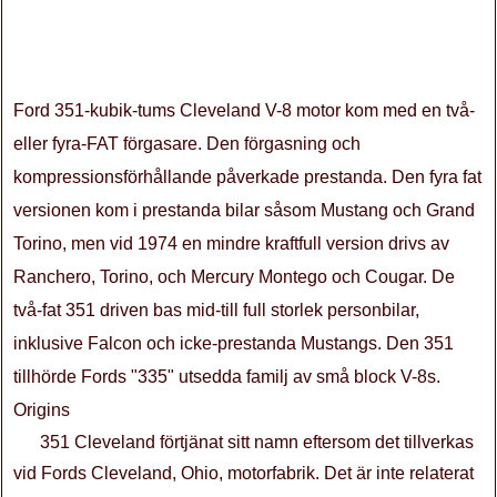
Ford 351-kubik-tums Cleveland V-8 motor kom med en två-
eller fyra-FAT förgasare. Den förgasning och
kompressionsförhållande påverkade prestanda. Den fyra fat
versionen kom i prestanda bilar såsom Mustang och Grand
Torino, men vid 1974 en mindre kraftfull version drivs av
Ranchero, Torino, och Mercury Montego och Cougar. De
två-fat 351 driven bas mid-till full storlek personbilar,
inklusive Falcon och icke-prestanda Mustangs. Den 351
tillhörde Fords "335" utsedda familj av små block V-8s.
Origins
351 Cleveland förtjänat sitt namn eftersom det tillverkas
vid Fords Cleveland, Ohio, motorfabrik. Det är inte relaterat