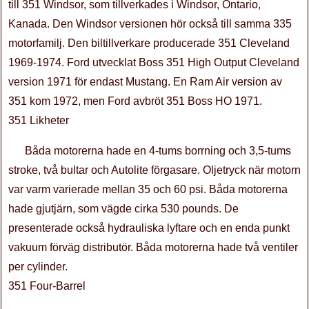
till 351 Windsor, som tillverkades i Windsor, Ontario,
Kanada. Den Windsor versionen hör också till samma 335
motorfamilj. Den biltillverkare producerade 351 Cleveland
1969-1974. Ford utvecklat Boss 351 High Output Cleveland
version 1971 för endast Mustang. En Ram Air version av
351 kom 1972, men Ford avbröt 351 Boss HO 1971.
351 Likheter
Båda motorerna hade en 4-tums borrning och 3,5-tums
stroke, två bultar och Autolite förgasare. Oljetryck när motorn
var varm varierade mellan 35 och 60 psi. Båda motorerna
hade gjutjärn, som vägde cirka 530 pounds. De
presenterade också hydrauliska lyftare och en enda punkt
vakuum förväg distributör. Båda motorerna hade två ventiler
per cylinder.
351 Four-Barrel