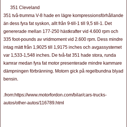
351 Cleveland
351 två-trumma V-8 hade en lägre kompressionsförhållande
än dess fyra fat syskon, allt från 9-till-1 till 9,5 till-1. Det
genererade mellan 177-250 hästkrafter vid 4.600 rpm och
335 foot-pounds av vridmoment vid 2.600 rpm. Dess mindre
intag mätt från 1,9025 till 1,9175 inches och avgassystemet
var 1,533-1,548 inches. De två-fat 351 hade stora, runda
kamrar medan fyra fat motor presenterade mindre kammare
dämpningen förbränning. Motorn gick på regelbundna blyad
bensin.
.from:https://www.motorfordon.com/bilar/cars-trucks-
autos/other-autos/116789.html