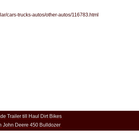
lar/cars-trucks-autos/other-autos/116783.html
de Trailer till Haul Dirt Bikes
in John Deere 450 Bulldozer