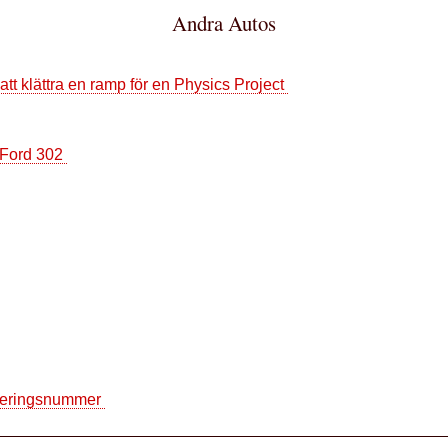
Andra Autos
t klättra en ramp för en Physics Project
 Ford 302
fieringsnummer