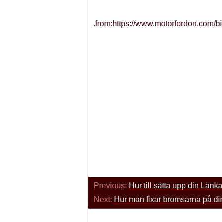
.from:https://www.motorfordon.com/bi
Previous:
Hur till sätta upp din Länka
Next:
Hur man fixar bromsarna på d