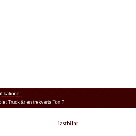
fikationer
et Truck är en trekvarts Ton ?
lastbilar