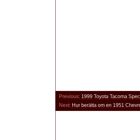
Previous:
1999 Toyota Tacoma Speci
Next:
Hur berätta om en 1951 Chevrol