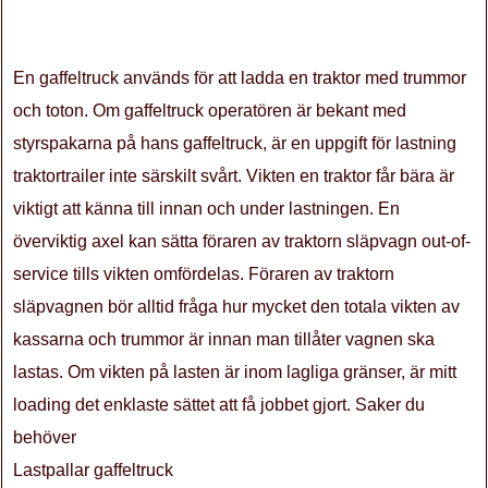
En gaffeltruck används för att ladda en traktor med trummor
och toton. Om gaffeltruck operatören är bekant med
styrspakarna på hans gaffeltruck, är en uppgift för lastning
traktortrailer inte särskilt svårt. Vikten en traktor får bära är
viktigt att känna till innan och under lastningen. En
överviktig axel kan sätta föraren av traktorn släpvagn out-of-
service tills vikten omfördelas. Föraren av traktorn
släpvagnen bör alltid fråga hur mycket den totala vikten av
kassarna och trummor är innan man tillåter vagnen ska
lastas. Om vikten på lasten är inom lagliga gränser, är mitt
loading det enklaste sättet att få jobbet gjort. Saker du
behöver
Lastpallar gaffeltruck