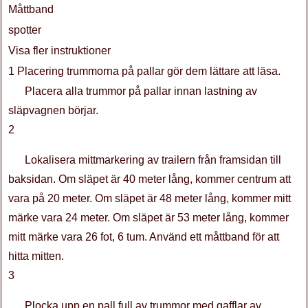
Måttband
spotter
Visa fler instruktioner
1 Placering trummorna på pallar gör dem lättare att läsa.
Placera alla trummor på pallar innan lastning av
släpvagnen börjar.
2
Lokalisera mittmarkering av trailern från framsidan till
baksidan. Om släpet är 40 meter lång, kommer centrum att
vara på 20 meter. Om släpet är 48 meter lång, kommer mitt
märke vara 24 meter. Om släpet är 53 meter lång, kommer
mitt märke vara 26 fot, 6 tum. Använd ett måttband för att
hitta mitten.
3
Plocka upp en pall full av trummor med gafflar av