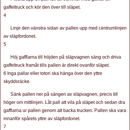
gaffeltruck och kör den över till släpet.
4
Linje den vänstra sidan av pallen upp med centrumlinjen
av släpfordonet.
5
Höj gafflarna till höjden på släpvagnen säng och driva
gaffeltruck framåt tills pallen är direkt ovanför släpet.
6 Inga pallar eller toton ska hänga över den yttre
skyddsräcke.
Sänk pallen ner på sängen av släpvagnen, precis till
höger om mittlinjen. Låt pall att vila på släpet och sedan dra
gafflarna ur pallen genom att backa trucken. Pallen ska vara
innanför spårets yttre av släpfordonet.
7