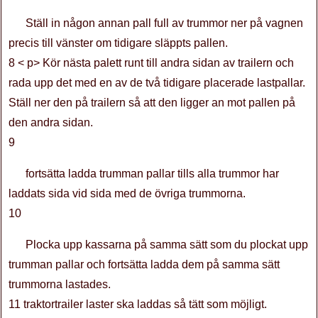
Ställ in någon annan pall full av trummor ner på vagnen
precis till vänster om tidigare släppts pallen.
8 < p> Kör nästa palett runt till andra sidan av trailern och
rada upp det med en av de två tidigare placerade lastpallar.
Ställ ner den på trailern så att den ligger an mot pallen på
den andra sidan.
9
fortsätta ladda trumman pallar tills alla trummor har
laddats sida vid sida med de övriga trummorna.
10
Plocka upp kassarna på samma sätt som du plockat upp
trumman pallar och fortsätta ladda dem på samma sätt
trummorna lastades.
11 traktortrailer laster ska laddas så tätt som möjligt.