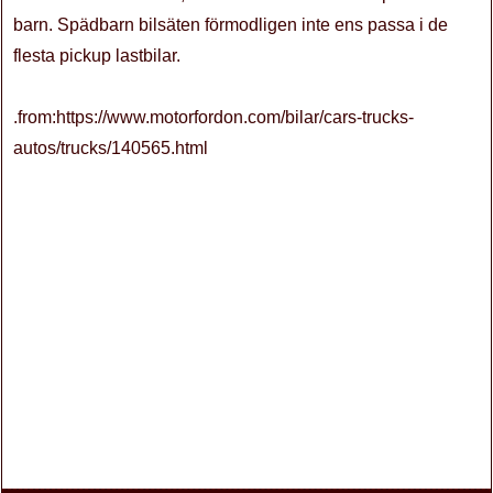
barn. Spädbarn bilsäten förmodligen inte ens passa i de
flesta pickup lastbilar.
.from:https://www.motorfordon.com/bilar/cars-trucks-
autos/trucks/140565.html