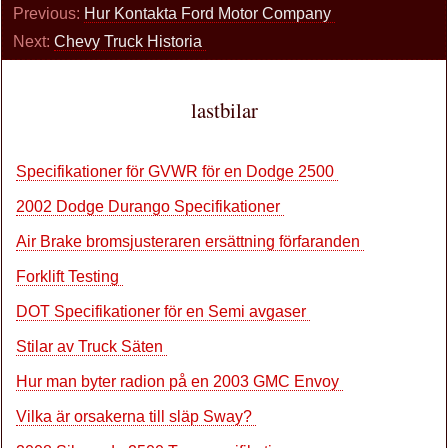
Previous:
Hur Kontakta Ford Motor Company
Next:
Chevy Truck Historia
lastbilar
Specifikationer för GVWR för en Dodge 2500
2002 Dodge Durango Specifikationer
Air Brake bromsjusteraren ersättning förfaranden
Forklift Testing
DOT Specifikationer för en Semi avgaser
Stilar av Truck Säten
Hur man byter radion på en 2003 GMC Envoy
Vilka är orsakerna till släp Sway?