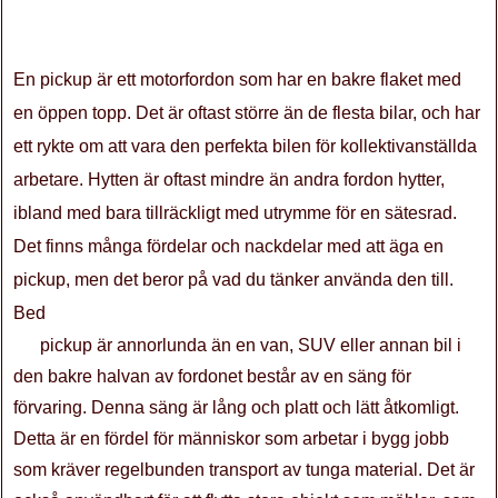
En pickup är ett motorfordon som har en bakre flaket med
en öppen topp. Det är oftast större än de flesta bilar, och har
ett rykte om att vara den perfekta bilen för kollektivanställda
arbetare. Hytten är oftast mindre än andra fordon hytter,
ibland med bara tillräckligt med utrymme för en sätesrad.
Det finns många fördelar och nackdelar med att äga en
pickup, men det beror på vad du tänker använda den till.
Bed
pickup är annorlunda än en van, SUV eller annan bil i
den bakre halvan av fordonet består av en säng för
förvaring. Denna säng är lång och platt och lätt åtkomligt.
Detta är en fördel för människor som arbetar i bygg jobb
som kräver regelbunden transport av tunga material. Det är