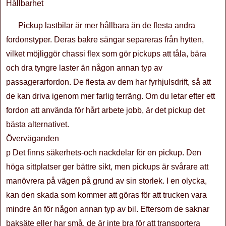
Hållbarhet
Pickup lastbilar är mer hållbara än de flesta andra
fordonstyper. Deras bakre sängar separeras från hytten,
vilket möjliggör chassi flex som gör pickups att tåla, bära
och dra tyngre laster än någon annan typ av
passagerarfordon. De flesta av dem har fyrhjulsdrift, så att
de kan driva igenom mer farlig terräng. Om du letar efter ett
fordon att använda för hårt arbete jobb, är det pickup det
bästa alternativet.
Överväganden
p Det finns säkerhets-och nackdelar för en pickup. Den
höga sittplatser ger bättre sikt, men pickups är svårare att
manövrera på vägen på grund av sin storlek. I en olycka,
kan den skada som kommer att göras för att trucken vara
mindre än för någon annan typ av bil. Eftersom de saknar
baksäte eller har små, de är inte bra för att transportera