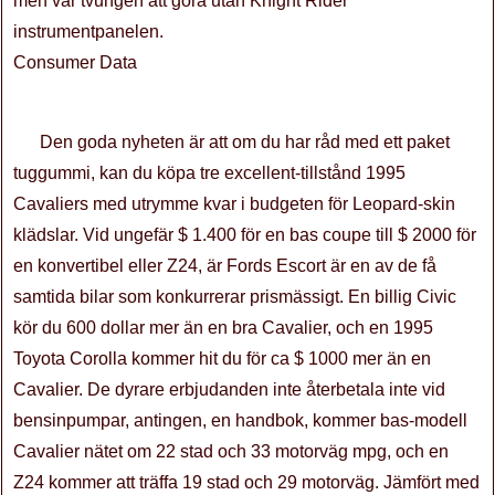
men var tvungen att göra utan Knight Rider
instrumentpanelen.
Consumer Data
Den goda nyheten är att om du har råd med ett paket
tuggummi, kan du köpa tre excellent-tillstånd 1995
Cavaliers med utrymme kvar i budgeten för Leopard-skin
klädslar. Vid ungefär $ 1.400 för en bas coupe till $ 2000 för
en konvertibel eller Z24, är Fords Escort är en av de få
samtida bilar som konkurrerar prismässigt. En billig Civic
kör du 600 dollar mer än en bra Cavalier, och en 1995
Toyota Corolla kommer hit du för ca $ 1000 mer än en
Cavalier. De dyrare erbjudanden inte återbetala inte vid
bensinpumpar, antingen, en handbok, kommer bas-modell
Cavalier nätet om 22 stad och 33 motorväg mpg, och en
Z24 kommer att träffa 19 stad och 29 motorväg. Jämfört med