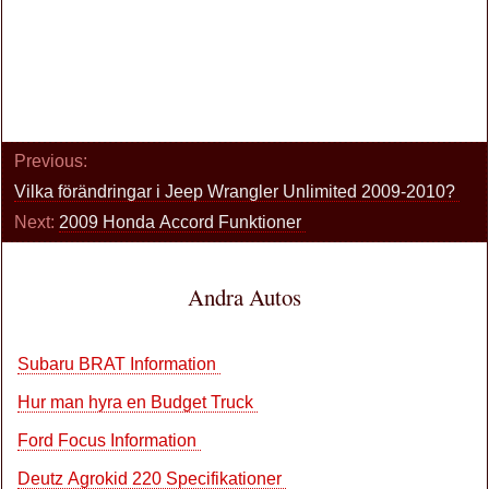
Previous:
Vilka förändringar i Jeep Wrangler Unlimited 2009-2010?
Next:
2009 Honda Accord Funktioner
Andra Autos
Subaru BRAT Information
Hur man hyra en Budget Truck
Ford Focus Information
Deutz Agrokid 220 Specifikationer