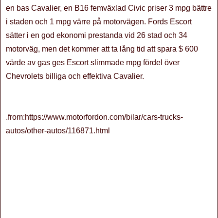
en bas Cavalier, en B16 femväxlad Civic priser 3 mpg bättre
i staden och 1 mpg värre på motorvägen. Fords Escort
sätter i en god ekonomi prestanda vid 26 stad och 34
motorväg, men det kommer att ta lång tid att spara $ 600
värde av gas ges Escort slimmade mpg fördel över
Chevrolets billiga och effektiva Cavalier.
.from:https://www.motorfordon.com/bilar/cars-trucks-
autos/other-autos/116871.html