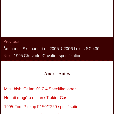
Previous:
Årsmodell Skillnader i en 2005 & 2006 Lexus SC 430
Next:
1995 Chevrolet Cavalier specifikation
Andra Autos
Mitsubishi Galant 01 2.4 Specifikationer
Hur att rengöra en tank Traktor Gas
1995 Ford Pickup F150/F250 specifikation