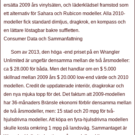
ersätta 2009 års vinylsäten, och läderklädsel framstod som
ett alternativ för Sahara och Rubicon modeller. Alla 2010-
modeller fick standard dimljus, dragkrok, en kompass och
en lättare löstagbar bakre suffletten.
Consumer Data och Sammanfattning
Som av 2013, den höga -end priset på en Wrangler
Unlimited är ungefär densamma mellan de två årsmodeller:
ca $ 28.000 för båda. Men det handlar om en $ 5.000
skillnad mellan 2009 års $ 20.000 low-end värde och 2010
modellen. Credit de uppdaterade interiör, dragkrokar och
den nya mjuka topp för det. Det faktum att 2009-modellen
har 36-månaders Bränsle ekonomi förblir densamma mellan
de två årsmodeller, men: 15 stad och 20 mpg för två-
hjulsdrivna modeller. Att köpa en fyra-hjulsdrivna modellen
skulle kosta omkring 1 mpg på landsväg. Sammantaget är