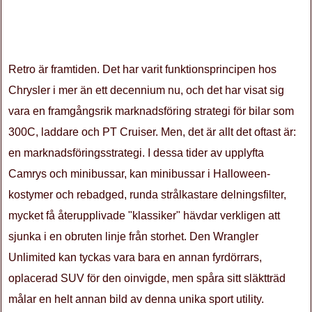
Retro är framtiden. Det har varit funktionsprincipen hos
Chrysler i mer än ett decennium nu, och det har visat sig
vara en framgångsrik marknadsföring strategi för bilar som
300C, laddare och PT Cruiser. Men, det är allt det oftast är:
en marknadsföringsstrategi. I dessa tider av upplyfta
Camrys och minibussar, kan minibussar i Halloween-
kostymer och rebadged, runda strålkastare delningsfilter,
mycket få återupplivade "klassiker" hävdar verkligen att
sjunka i en obruten linje från storhet. Den Wrangler
Unlimited kan tyckas vara bara en annan fyrdörrars,
oplacerad SUV för den oinvigde, men spåra sitt släktträd
målar en helt annan bild av denna unika sport utility.