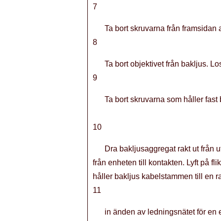
7
Ta bort skruvarna från framsidan 
8
Ta bort objektivet från bakljus. 
9
Ta bort skruvarna som håller fas
10
Dra bakljusaggregat rakt ut från 
från enheten till kontakten. Lyft på 
håller bakljus kabelstammen till en
11
in änden av ledningsnätet för en