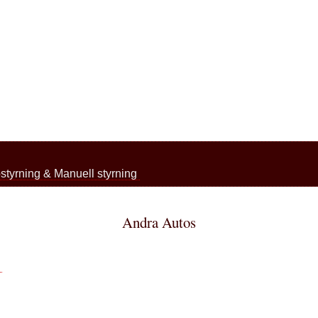
styrning & Manuell styrning
Andra Autos
r