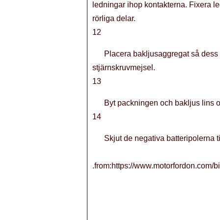
ledningar ihop kontakterna. Fixera l
rörliga delar.
12
Placera bakljusaggregat så dess 
stjärnskruvmejsel.
13
Byt packningen och bakljus lins o
14
Skjut de negativa batteripolerna t
.from:https://www.motorfordon.com/bi