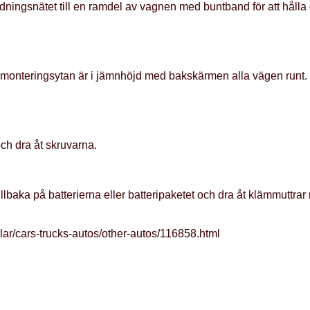
edningsnätet till en ramdel av vagnen med buntband för att hålla
monteringsytan är i jämnhöjd med bakskärmen alla vägen runt. 
ch dra åt skruvarna.
illbaka på batterierna eller batteripaketet och dra åt klämmuttrar
lar/cars-trucks-autos/other-autos/116858.html