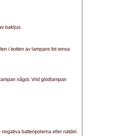
av bakljus.
ten i botten av lampans fot rensa
ödlampan något. Vrid glödlampan
 negativa batteripolerna eller nätdel.