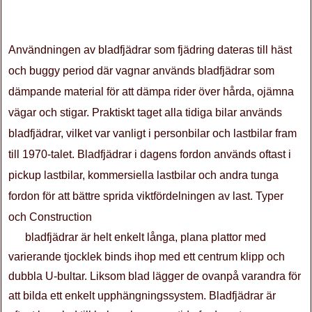
Användningen av bladfjädrar som fjädring dateras till häst
och buggy period där vagnar används bladfjädrar som
dämpande material för att dämpa rider över hårda, ojämna
vägar och stigar. Praktiskt taget alla tidiga bilar används
bladfjädrar, vilket var vanligt i personbilar och lastbilar fram
till 1970-talet. Bladfjädrar i dagens fordon används oftast i
pickup lastbilar, kommersiella lastbilar och andra tunga
fordon för att bättre sprida viktfördelningen av last. Typer
och Construction
bladfjädrar är helt enkelt långa, plana plattor med
varierande tjocklek binds ihop med ett centrum klipp och
dubbla U-bultar. Liksom blad lägger de ovanpå varandra för
att bilda ett enkelt upphängningssystem. Bladfjädrar är