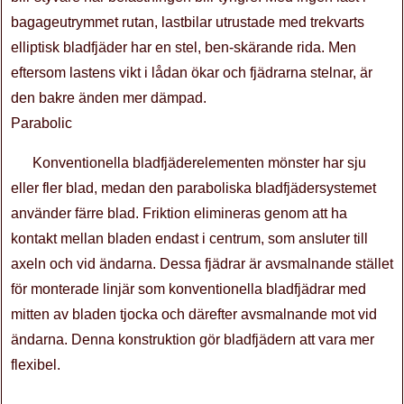
bagageutrymmet rutan, lastbilar utrustade med trekvarts
elliptisk bladfjäder har en stel, ben-skärande rida. Men
eftersom lastens vikt i lådan ökar och fjädrarna stelnar, är
den bakre änden mer dämpad.
Parabolic
Konventionella bladfjäderelementen mönster har sju
eller fler blad, medan den paraboliska bladfjädersystemet
använder färre blad. Friktion elimineras genom att ha
kontakt mellan bladen endast i centrum, som ansluter till
axeln och vid ändarna. Dessa fjädrar är avsmalnande stället
för monterade linjär som konventionella bladfjädrar med
mitten av bladen tjocka och därefter avsmalnande mot vid
ändarna. Denna konstruktion gör bladfjädern att vara mer
flexibel.