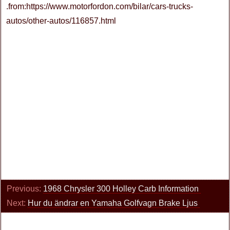
.from:https://www.motorfordon.com/bilar/cars-trucks-
autos/other-autos/116857.html
Previous:
1968 Chrysler 300 Holley Carb Information
Next:
Hur du ändrar en Yamaha Golfvagn Brake Ljus