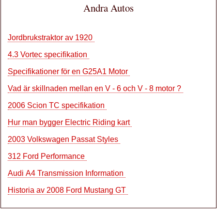
Andra Autos
Jordbrukstraktor av 1920
4.3 Vortec specifikation
Specifikationer för en G25A1 Motor
Vad är skillnaden mellan en V - 6 och V - 8 motor ?
2006 Scion TC specifikation
Hur man bygger Electric Riding kart
2003 Volkswagen Passat Styles
312 Ford Performance
Audi A4 Transmission Information
Historia av 2008 Ford Mustang GT