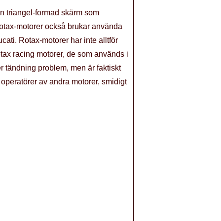
 en triangel-formad skärm som
. Rotax-motorer också brukar använda
ati. Rotax-motorer har inte alltför
tax racing motorer, de som används i
er tändning problem, men är faktiskt
 operatörer av andra motorer, smidigt