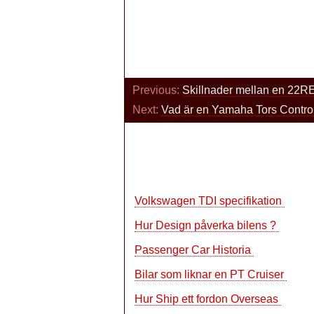
Previous:
Skillnader mellan en 22
Next:
Vad är en Yamaha Tors Contro
Volkswagen TDI specifikation
Hur Design påverka bilens ?
Passenger Car Historia
Bilar som liknar en PT Cruiser
Hur Ship ett fordon Overseas