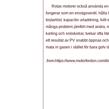
Rotax motorer också använda en tu
fungerar som en envägsventil, hålla 
brytarlöst, kapacitiv urladdning, ful
många problem jämfört med andra, me
karting och snöskotrar, tvekar ofta l
ett resultat av PV snabbt öppnas och
mata in gasen i stället för bara golv d
.from:https://www.motorfordon.com/bi