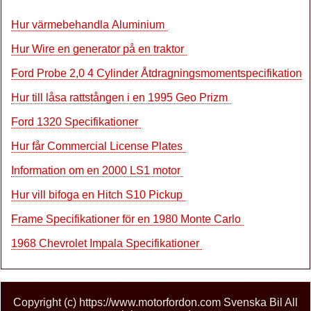
Hur värmebehandla Aluminium
Hur Wire en generator på en traktor
Ford Probe 2,0 4 Cylinder Åtdragningsmomentspecifikatione
Hur till låsa rattstången i en 1995 Geo Prizm
Ford 1320 Specifikationer
Hur får Commercial License Plates
Information om en 2000 LS1 motor
Hur vill bifoga en Hitch S10 Pickup
Frame Specifikationer för en 1980 Monte Carlo
1968 Chevrolet Impala Specifikationer
Copyright (c) https://www.motorfordon.com Svenska Bil All