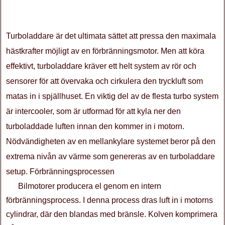
Turboladdare är det ultimata sättet att pressa den maximala
hästkrafter möjligt av en förbränningsmotor. Men att köra
effektivt, turboladdare kräver ett helt system av rör och
sensorer för att övervaka och cirkulera den tryckluft som
matas in i spjällhuset. En viktig del av de flesta turbo system
är intercooler, som är utformad för att kyla ner den
turboladdade luften innan den kommer in i motorn.
Nödvändigheten av en mellankylare systemet beror på den
extrema nivån av värme som genereras av en turboladdare
setup. Förbränningsprocessen
Bilmotorer producera el genom en intern
förbränningsprocess. I denna process dras luft in i motorns
cylindrar, där den blandas med bränsle. Kolven komprimera