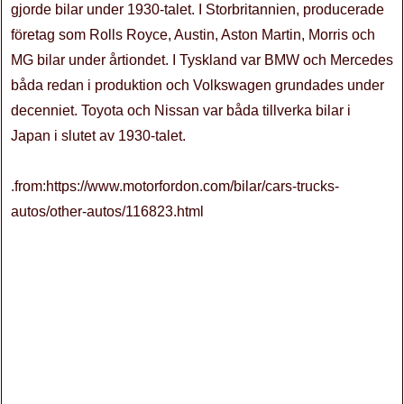
gjorde bilar under 1930-talet. I Storbritannien, producerade
företag som Rolls Royce, Austin, Aston Martin, Morris och
MG bilar under årtiondet. I Tyskland var BMW och Mercedes
båda redan i produktion och Volkswagen grundades under
decenniet. Toyota och Nissan var båda tillverka bilar i
Japan i slutet av 1930-talet.
.from:https://www.motorfordon.com/bilar/cars-trucks-
autos/other-autos/116823.html