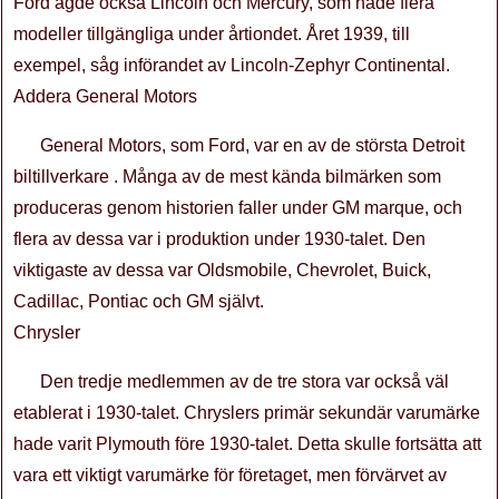
Ford ägde också Lincoln och Mercury, som hade flera
modeller tillgängliga under årtiondet. Året 1939, till
exempel, såg införandet av Lincoln-Zephyr Continental.
Addera General Motors
General Motors, som Ford, var en av de största Detroit
biltillverkare . Många av de mest kända bilmärken som
produceras genom historien faller under GM marque, och
flera av dessa var i produktion under 1930-talet. Den
viktigaste av dessa var Oldsmobile, Chevrolet, Buick,
Cadillac, Pontiac och GM självt.
Chrysler
Den tredje medlemmen av de tre stora var också väl
etablerat i 1930-talet. Chryslers primär sekundär varumärke
hade varit Plymouth före 1930-talet. Detta skulle fortsätta att
vara ett viktigt varumärke för företaget, men förvärvet av