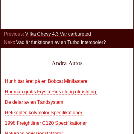
Previous:
Vilka Chevy 4.3 Var carbureted
Next:
Vad är funktionen av en Turbo Intercooler?
Andra Autos
Hur hittar året på en Bobcat Minilastare
Hur man gratis Frysta Pins i tung utrustning
De delar av en Tändsystem
Helikopter, kolvmotor Specifikationer
1998 Freightliner C120 Specifikationer
Naturgas emissionsfaktorer