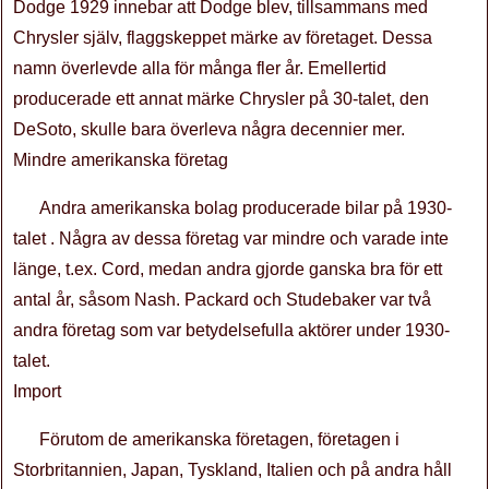
Dodge 1929 innebar att Dodge blev, tillsammans med
Chrysler själv, flaggskeppet märke av företaget. Dessa
namn överlevde alla för många fler år. Emellertid
producerade ett annat märke Chrysler på 30-talet, den
DeSoto, skulle bara överleva några decennier mer.
Mindre amerikanska företag
Andra amerikanska bolag producerade bilar på 1930-
talet . Några av dessa företag var mindre och varade inte
länge, t.ex. Cord, medan andra gjorde ganska bra för ett
antal år, såsom Nash. Packard och Studebaker var två
andra företag som var betydelsefulla aktörer under 1930-
talet.
Import
Förutom de amerikanska företagen, företagen i
Storbritannien, Japan, Tyskland, Italien och på andra håll