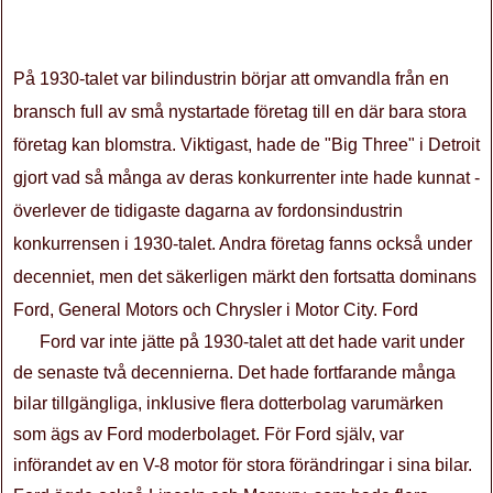
På 1930-talet var bilindustrin börjar att omvandla från en
bransch full av små nystartade företag till en där bara stora
företag kan blomstra. Viktigast, hade de "Big Three" i Detroit
gjort vad så många av deras konkurrenter inte hade kunnat -
överlever de tidigaste dagarna av fordonsindustrin
konkurrensen i 1930-talet. Andra företag fanns också under
decenniet, men det säkerligen märkt den fortsatta dominans
Ford, General Motors och Chrysler i Motor City. Ford
Ford var inte jätte på 1930-talet att det hade varit under
de senaste två decennierna. Det hade fortfarande många
bilar tillgängliga, inklusive flera dotterbolag varumärken
som ägs av Ford moderbolaget. För Ford själv, var
införandet av en V-8 motor för stora förändringar i sina bilar.