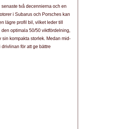
de senaste två decennierna och en
otorer i Subarus och Porsches kan
gre profil bil, vilket leder till
e den optimala 50/50 viktfördelning,
av sin kompakta storlek. Medan mid-
ivlinan för att ge bättre