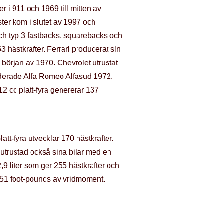
 i 911 och 1969 till mitten av
ter kom i slutet av 1997 och
och typ 3 fastbacks, squarebacks och
 hästkrafter. Ferrari producerat sin
början av 1970. Chevrolet utrustat
luderade Alfa Romeo Alfasud 1972.
12 cc platt-fyra genererar 137
tt-fyra utvecklar 170 hästkrafter.
 utrustad också sina bilar med en
,9 liter som ger 255 hästkrafter och
 251 foot-pounds av vridmoment.