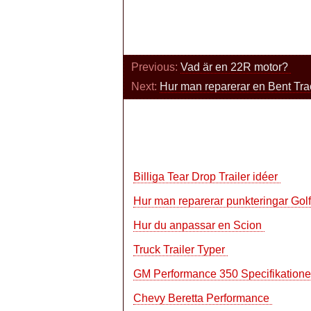
Previous:
Vad är en 22R motor?
Next:
Hur man reparerar en Bent Tra
Billiga Tear Drop Trailer idéer
Hur man reparerar punkteringar Gol
Hur du anpassar en Scion
Truck Trailer Typer
GM Performance 350 Specifikation
Chevy Beretta Performance