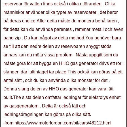
reservoar för vatten finns också i olika utföranden . Olika
människor använder olika typer av reservoarer , det beror
på deras choice.After detta måste du montera behållaren ,
för detta kan du använda parentes , remmar metall och även
band zip . Du kan något av detta method.You behöver bara
se till att den nedre delen av reservoaren snyggt stöds
annars kan du möta vissa problem . Nästa uppgift som du
måste göra för att bygga en HHO gas generator drivs ett rör i
slangen där luftintaget tar place.This också kan göras på ett
antal sätt , och du kan använda olika mönster för det .
Denna slang delen av HHO gas generator kan vara lätt
built.The sista delen omfattar ledningar för elektrolys enhet
av gasgeneratorn . Detta är också lätt och
ledningsdragningen kan göras på olika sätt.
.from:https://www.motorfordon.com/bil/cars/48212.html