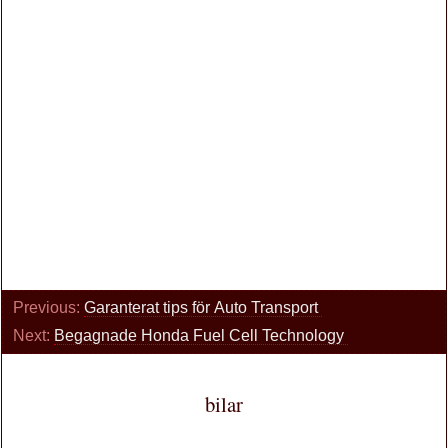
Previous:
Garanterat tips för Auto Transport
Next:
Begagnade Honda Fuel Cell Technology
bilar