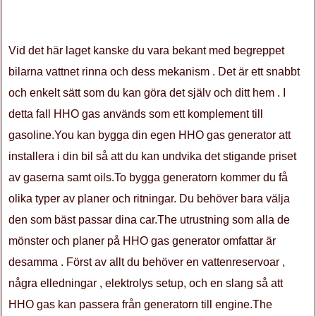
Vid det här laget kanske du vara bekant med begreppet
bilarna vattnet rinna och dess mekanism . Det är ett snabbt
och enkelt sätt som du kan göra det själv och ditt hem . I
detta fall HHO gas används som ett komplement till
gasoline.You kan bygga din egen HHO gas generator att
installera i din bil så att du kan undvika det stigande priset
av gaserna samt oils.To bygga generatorn kommer du få
olika typer av planer och ritningar. Du behöver bara välja
den som bäst passar dina car.The utrustning som alla de
mönster och planer på HHO gas generator omfattar är
desamma . Först av allt du behöver en vattenreservoar ,
några elledningar , elektrolys setup, och en slang så att
HHO gas kan passera från generatorn till engine.The