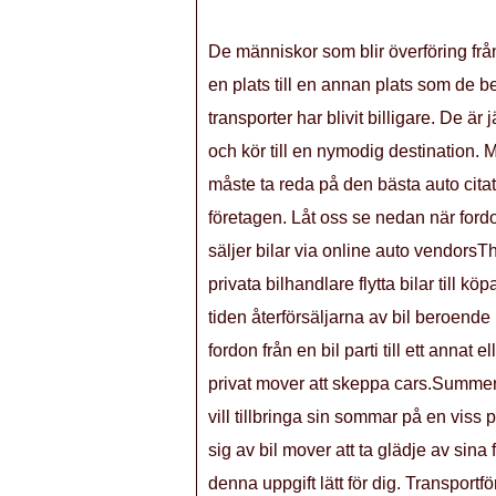
De människor som blir överföring från
en plats till en annan plats som de be
transporter har blivit billigare. De ä
och kör till en nymodig destination.
måste ta reda på den bästa auto citat
företagen. Låt oss se nedan när ford
säljer bilar via online auto vendorsT
privata bilhandlare flytta bilar till 
tiden återförsäljarna av bil beroende 
fordon från en bil parti till ett annat e
privat mover att skeppa cars.Summer
vill tillbringa sin sommar på en viss
sig av bil mover att ta glädje av sin
denna uppgift lätt för dig. Transport