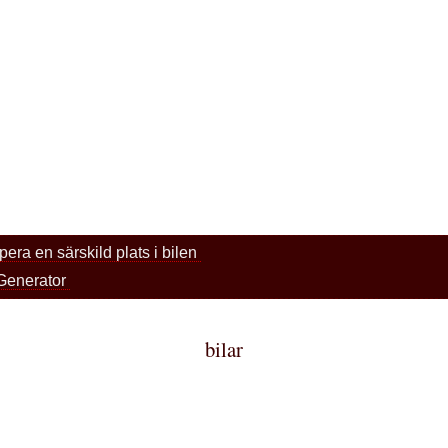
era en särskild plats i bilen
Generator
bilar