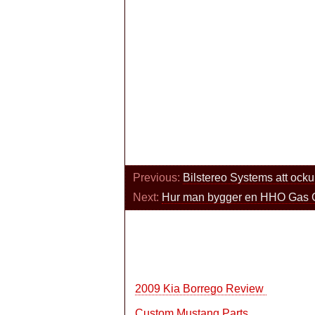
Previous:
Bilstereo Systems att ockup
Next:
Hur man bygger en HHO Gas 
2009 Kia Borrego Review
Custom Mustang Parts