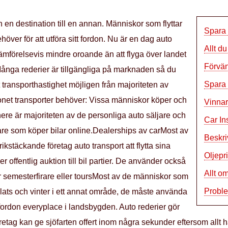
 en destination till en annan. Människor som flyttar
Spara 
höver för att utföra sitt fordon. Nu är en dag auto
Allt d
r jämförelsevis mindre oroande än att flyga över landet
Förvän
 Många rederier är tillgängliga på marknaden så du
Spara 
 transporthastighet möjligen från majoriteten av
onet transporter behöver: Vissa människor köper och
Vinnar
here är majoriteten av de personliga auto säljare och
Car In
köpare som köper bilar online.Dealerships av carMost av
Beskri
rikstäckande företag auto transport att flytta sina
Oljepr
ller offentlig auktion till bil partier. De använder också
Allt o
 semesterfirare eller toursMost av de människor som
Probl
 plats och vinter i ett annat område, de måste använda
a fordon everyplace i landsbygden. Auto rederier gör
företag kan ge sjöfarten offert inom några sekunder eftersom allt