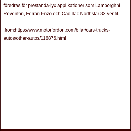
föredras för prestanda-lyx applikationer som Lamborghni
Reventon, Ferrari Enzo och Cadillac Northstar 32-ventil.
.from:https://www.motorfordon.com/bilar/cars-trucks-
autos/other-autos/116876.html