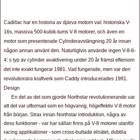
Cadillac har en historia av djärva motorn val: historiska V-
16s, massiva 500-kubik-tums V-8 motorer, och även en
motor som presenterade Cylinderavstängning 20 år innan
någon annan använt den. Naturligtvis använde ingen V-8-6-
4: s typ av cylinder avaktivering under 20 år främst eftersom
det inte exakt fungerar 1981. Vad fungerade, men var den
revolutionära kraftverk som Caddy introducerades 1991.
Design
En del av det som gjorde Northstar revolutionerande var
att det var utformad som en högvarvig, högeffektiv V-8 motor
från början. Strax innan Northstar introduktion, några av
dess funktioner - var har sällan finns på V-8 motorer utanför
racing applikationer - som cross-bultade elnätet, dubbla