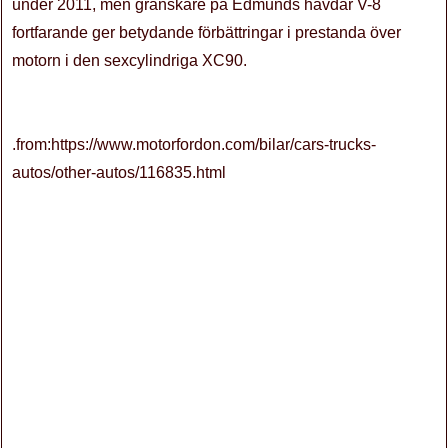
under 2011, men granskare på Edmunds hävdar V-8
fortfarande ger betydande förbättringar i prestanda över
motorn i den sexcylindriga XC90.
.from:https://www.motorfordon.com/bilar/cars-trucks-
autos/other-autos/116835.html