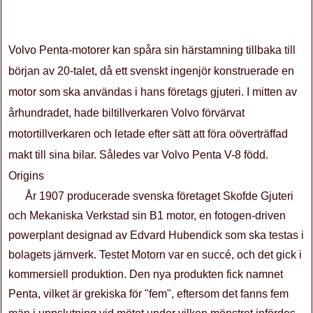
Volvo Penta-motorer kan spåra sin härstamning tillbaka till
början av 20-talet, då ett svenskt ingenjör konstruerade en
motor som ska användas i hans företags gjuteri. I mitten av
århundradet, hade biltillverkaren Volvo förvärvat
motortillverkaren och letade efter sätt att föra oöverträffad
makt till sina bilar. Således var Volvo Penta V-8 född.
Origins
År 1907 producerade svenska företaget Skofde Gjuteri
och Mekaniska Verkstad sin B1 motor, en fotogen-driven
powerplant designad av Edvard Hubendick som ska testas i
bolagets järnverk. Testet Motorn var en succé, och det gick i
kommersiell produktion. Den nya produkten fick namnet
Penta, vilket är grekiska för "fem", eftersom det fanns fem