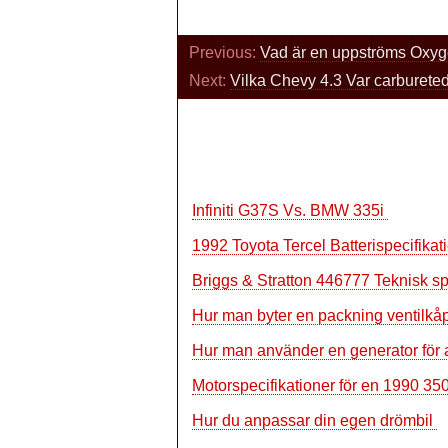
Previous:
Vad är en uppströms Oxy
Next:
Vilka Chevy 4.3 Var carburete
Infiniti G37S Vs. BMW 335i
1992 Toyota Tercel Batterispecifikat
Briggs & Stratton 446777 Teknisk sp
Hur man byter en packning ventilkåp
Hur man använder en generator för at
Motorspecifikationer för en 1990 3
Hur du anpassar din egen drömbil