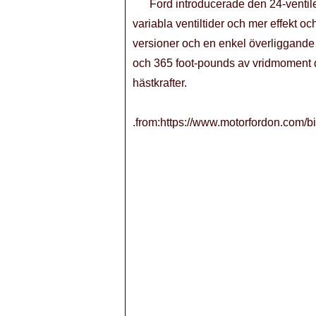
Ford introducerade den 24-ventile
variabla ventiltider och mer effekt oc
versioner och en enkel överliggande
och 365 foot-pounds av vridmoment de
hästkrafter.
.from:https://www.motorfordon.com/bi