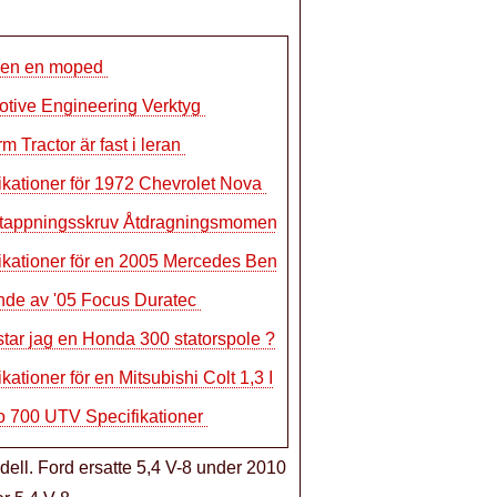
iden en moped
tive Engineering Verktyg
m Tractor är fast i leran
ikationer för 1972 Chevrolet Nova
tappningsskruv Åtdragningsmomentspecif
ikationer för en 2005 Mercedes Benz C-
nde av '05 Focus Duratec
star jag en Honda 300 statorspole ?
kationer för en Mitsubishi Colt 1,3 I
 700 UTV Specifikationer
ell. Ford ersatte 5,4 V-8 under 2010