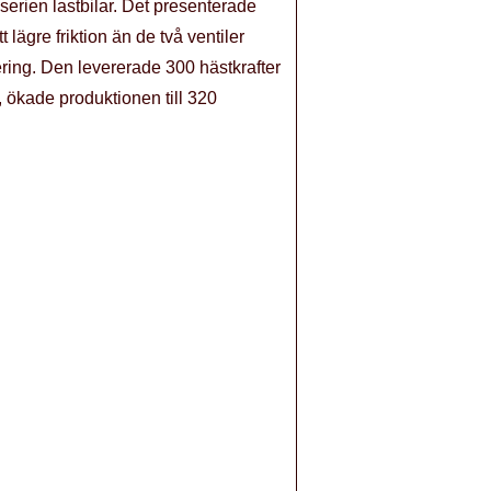
serien lastbilar. Det presenterade
 lägre friktion än de två ventiler
ring. Den levererade 300 hästkrafter
 ökade produktionen till 320