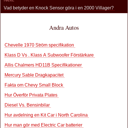
Vad betyder en Knock Sensor göra i en 2000 Villager?
Andra Autos
Chevelle 1970 Ström specifikation
Klass D Vs . Klass A Subwoofer Förstärkare
Allis Chalmers HD11B Specifikationer
Mercury Sable Dragkapacitet
Fakta om Chevy Small Block
Hur Överför Privata Plates
Diesel Vs. Bensinbilar
Hur avdelning en Kit Car i North Carolina
Hur man gör med Electric Car batterier