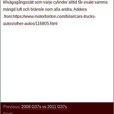
tillvägagångssätt som varje cylinder alltid får exakt samma
mängd luft och bränsle som alla andra. Addera
.from:https://www.motorfordon.com/bilar/cars-trucks-
autos/other-autos/116805.html
Previous:
2008 G37s vs 2011 G37s
Next: