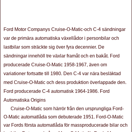
Ford Motor Companys Cruise-O-Matic-och C-4 sändningar
var de primära automatiska växellådor i personbilar och
lastbilar som sträckte sig över fyra decennier. De
sändningar innehöll tre växlar framåt och en bakåt. Ford
producerade Cruise-O-Matic 1958-1967, även om
variationer fortsatte till 1980. Den C-4 var nära besläktad
med Cruise-O-Matic och dess produktion överlappade den.
Ford producerade C-4 automatisk 1964-1986. Ford
Automatiska Origins
Cruise-O-Matic som härrör från den ursprungliga Ford-
O-Matic automatlåda som debuterade 1951. Ford-O-Matic
var Fords första automatlåda för massproducerade bilar och