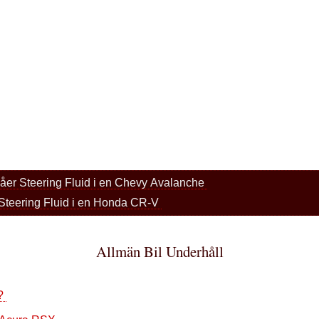
våer Steering Fluid i en Chevy Avalanche
 Steering Fluid i en Honda CR-V
Allmän Bil Underhåll
 ?