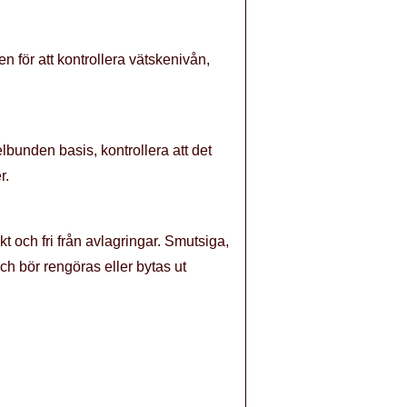
n för att kontrollera vätskenivån,
lbunden basis, kontrollera att det
r.
kt och fri från avlagringar. Smutsiga,
h bör rengöras eller bytas ut