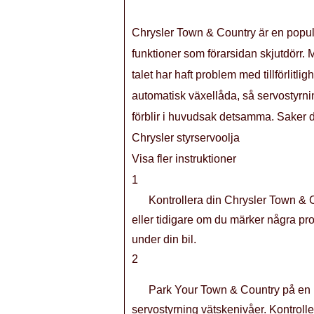
Chrysler Town & Country är en popul
funktioner som förarsidan skjutdörr.
talet har haft problem med tillförlit
automatisk växellåda, så servostyrni
förblir i huvudsak detsamma. Saker 
Chrysler styrservoolja
Visa fler instruktioner
1
Kontrollera din Chrysler Town & 
eller tidigare om du märker några pro
under din bil.
2
Park Your Town & Country på en p
servostyrning vätskenivåer. Kontroller