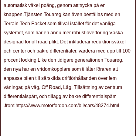
automatisk växel poäng, genom att trycka på en
knappen.Tjänsten Touareg kan även beställas med en
Terrain Tech Packet som tillval istället för det vanliga
systemet, som har en ännu mer robust överföring Väska
designad för off road plikt. Det inkluderar reduktionsväxel
och center och bakre differentialer, vardera med upp till 100
procent locking.Like den tidigare generationen Touareg,
den nya har en vridomkopplare som tillåter föraren att
anpassa bilen till särskilda driftförhållanden över fem
våningar, på väg, Off Road, Låg, Tillsättning av centrum
differentialspärr, och tillägg av bakre differentialspärr.
.from:https://www.motorfordon.com/bil/cars/48274.html