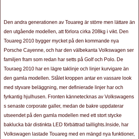
Den andra generationen av Touareg är större men lättare än
den utgående modellen, att förlora cirka 208kg i vikt. Den
Touareg 2010 bygger mycket på den kommande nya
Porsche Cayenne, och har den välbekanta Volkswagen ser
familjen fram som redan har setts på Golf och Polo. De
Touraeg 2010 har en lägre taklinje och linjer kurvigare än
den gamla modellen. Stålet kroppen antar en vassare look
med styvare beläggning, mer definierade linjer har och
fyrkantig hjulhusen. Fronten kännetecknas av Volkswagens
s senaste corporate galler, medan de bakre uppdaterar
utseendet på den gamla modellen med ett stort stycke
baklucka bär distinkta LED förbättrad taillights.Inside, har
Volkswagen lastade Touareg med en mängd nya funktioner,