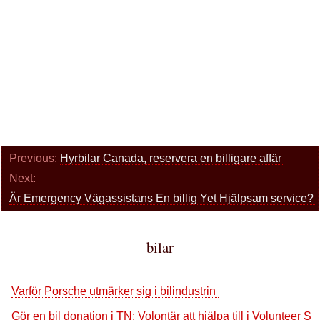
Previous:
Hyrbilar Canada, reservera en billigare affär
Next:
Är Emergency Vägassistans En billig Yet Hjälpsam service?
bilar
Varför Porsche utmärker sig i bilindustrin
Gör en bil donation i TN: Volontär att hjälpa till i Volunteer St