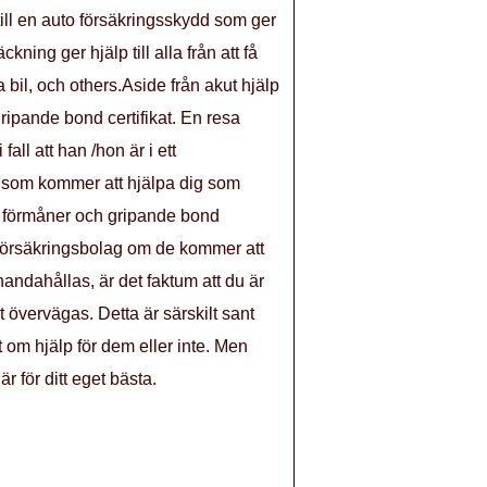
 till en auto försäkringsskydd som ger
ning ger hjälp till alla från att få
a bil, och others.Aside från akut hjälp
ripande bond certifikat. En resa
all att han /hon är i ett
r som kommer att hjälpa dig som
ott förmåner och gripande bond
 försäkringsbolag om de kommer att
handahållas, är det faktum att du är
 övervägas. Detta är särskilt sant
om hjälp för dem eller inte. Men
 för ditt eget bästa.