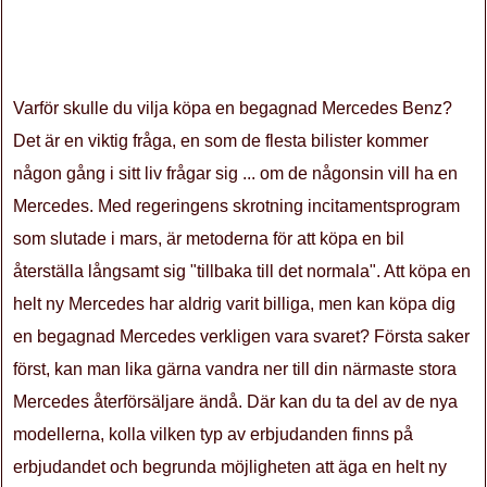
Varför skulle du vilja köpa en begagnad Mercedes Benz?
Det är en viktig fråga, en som de flesta bilister kommer
någon gång i sitt liv frågar sig ... om de någonsin vill ha en
Mercedes. Med regeringens skrotning incitamentsprogram
som slutade i mars, är metoderna för att köpa en bil
återställa långsamt sig "tillbaka till det normala". Att köpa en
helt ny Mercedes har aldrig varit billiga, men kan köpa dig
en begagnad Mercedes verkligen vara svaret? Första saker
först, kan man lika gärna vandra ner till din närmaste stora
Mercedes återförsäljare ändå. Där kan du ta del av de nya
modellerna, kolla vilken typ av erbjudanden finns på
erbjudandet och begrunda möjligheten att äga en helt ny