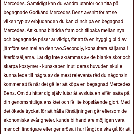
Mercedes. Samtidigt kan du vandra utanför och titta på
begagnade Godkänd Mercedes Benz avsnitt för att se
vilken typ av erbjudanden du kan clinch på en begagnad
Mercedes. Att kunna bläddra fram och tillbaka mellan nya
och begagnade priser är viktigt, för att få en hygglig bild av
jämförelsen mellan den two.Secondly, konsultera säljarna i
återförsäljarna. Låt dig inte skrämmas av de blanka skor och
skarpa kostymer - kunskapen inuti deras huvuden skulle
kunna leda till några av de mest relevanta råd du någonsin
kommer att få när det gäller att köpa en begagnad Mercedes
Benz. Om du hittar dig själv lutar åt avsluta en affär, sätta på
din genomsnittliga ansiktet och få lite köpslående gjort. Med
det ökade trycket för att hålla försäljningen går eftersom de
ekonomiska svårigheter, kunde bilhandlare möjligen vara
mer och lindrigare eller generösa i hur långt de ska gå för att