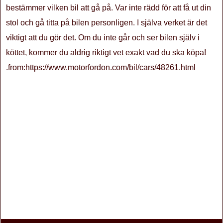
bestämmer vilken bil att gå på. Var inte rädd för att få ut din
stol och gå titta på bilen personligen. I själva verket är det
viktigt att du gör det. Om du inte går och ser bilen själv i
köttet, kommer du aldrig riktigt vet exakt vad du ska köpa!
.from:https://www.motorfordon.com/bil/cars/48261.html