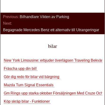
Previous:
Bilhandlare Vikten av Parking
Next:
Begagnade Mercedes Benz ett alternativ till Utrangeringar
bilar
New York Limousine: erbjuder överlägsen Traveling Bekväm
Fräscha upp din bil!
Gör dig redo för bilar vid bärgning
Mazda Turn Signal Essentials
Gm Rings upp starka oktober Försäljningen Med Cruze Och
Köp skräp bilar - Funktioner