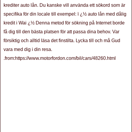
krediter auto lån. Du kanske vill använda ett sökord som är
specifika för din locale till exempel: ï ¿½ auto lån med dålig
kredit i Wai ¿½ Denna metod för sökning på Internet borde
få dig till den bästa platsen för att passa dina behov. Var
försiktig och alltid läsa det finstilta. Lycka till och må Gud
vara med dig i din resa.
.from:https://www.motorfordon.com/bil/cars/48260.html