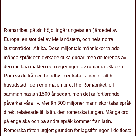
Romarriket, på sin höjd, ingår ungefär en fjärdedel av
Europa, en stor del av Mellanöstern, och hela norra
kustområdet i Afrika. Dess miljontals människor talade
många språk och dyrkade olika gudar, men de förenas av
den militära makten och regeringen av romarna. Staden
Rom växte från en bondby i centrala Italien för att bli
huvudstad i den enorma empire.The Romarriket föll
samman nästan 1500 år sedan, men det är fortfarande
påverkar våra liv. Mer än 300 miljoner människor talar språk
direkt relaterade till latin, den romerska tungan. Många ord
på engelska och på andra språk kommer från latin.
Romerska rätten utgjort grunden för lagstiftningen i de flesta