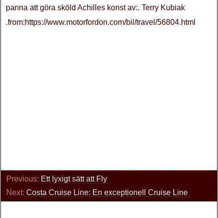
panna att göra sköld Achilles konst av:. Terry Kubiak
.from:https://www.motorfordon.com/bil/travel/56804.html
Previous:
Ett lyxigt sätt att Fly
Next:
Costa Cruise Line: En exceptionell Cruise Line