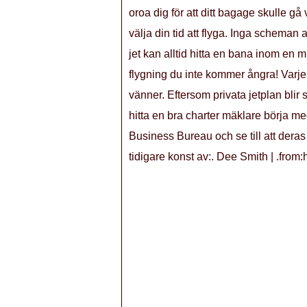
oroa dig för att ditt bagage skulle gå 
välja din tid att flyga. Inga scheman a
jet kan alltid hitta en bana inom en mi
flygning du inte kommer ångra! Varje å
vänner. Eftersom privata jetplan blir s
hitta en bra charter mäklare börja me
Business Bureau och se till att dera
tidigare konst av:. Dee Smith | .from