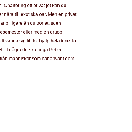
n. Chartering ett privat jet kan du
er nära till exotiska öar. Men en privat
r billigare än du tror att ta en
iljesemester eller med en grupp
tt vända sig till för hjälp hela time.To
 till några du ska ringa Better
r från människor som har använt dem