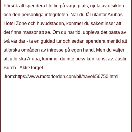
Försök att spendera lite tid på varje plats, njuta av utsikten
och den personliga integriteten. När du får utanför Arubas
Hotel Zone och huvudstaden, kommer du säkert inser att
det finns massor att se. Om du har tid, uppleva det bästa av
två världar - ta en guidad tur och sedan spendera mer tid att
utforska områden av intresse på egen hand. Men du väljer
att utforska Aruba, kommer du inte besviken konst av: Justin
Burch - AktieTorget.
.from:https://www.motorfordon.com/bil/travel/56750.html