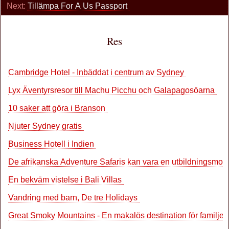
Next:
Tillämpa For A Us Passport
Res
Cambridge Hotel - Inbäddat i centrum av Sydney
Lyx Äventyrsresor till Machu Picchu och Galapagosöarna
10 saker att göra i Branson
Njuter Sydney gratis
Business Hotell i Indien
De afrikanska Adventure Safaris kan vara en utbildningsmo
En bekväm vistelse i Bali Villas
Vandring med barn, De tre Holidays
Great Smoky Mountains - En makalös destination för familjer